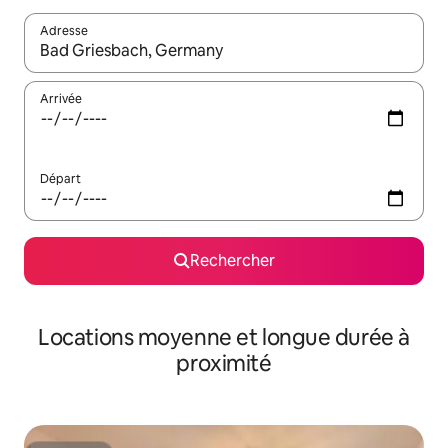
Adresse
Lorsque les résultats s'affichent, utilisez les flèches vers le hau
Arrivée
Départ
Rechercher
Locations moyenne et longue durée à
proximité