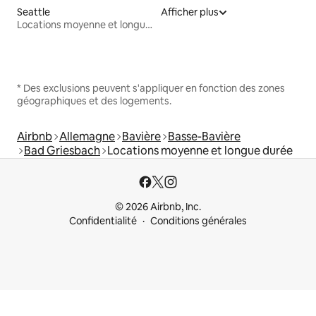
Seattle
Afficher plus
Locations moyenne et longue durée
* Des exclusions peuvent s'appliquer en fonction des zones
géographiques et des logements.
Airbnb
Allemagne
Bavière
Basse-Bavière
Bad Griesbach
Locations moyenne et longue durée
© 2026 Airbnb, Inc.
Confidentialité
Conditions générales