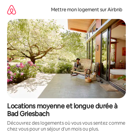
Aller
directement
Mettre mon logement sur Airbnb
au
contenu
Locations moyenne et longue durée à
Bad Griesbach
Découvrez des logements où vous vous sentez comme
chez vous pour un séjour d'un mois ou plus.