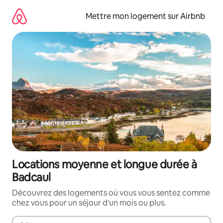
Aller
directement
Mettre mon logement sur Airbnb
au
contenu
Locations moyenne et longue durée à
Badcaul
Découvrez des logements où vous vous sentez comme
chez vous pour un séjour d'un mois ou plus.