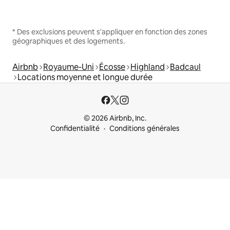
* Des exclusions peuvent s'appliquer en fonction des zones
géographiques et des logements.
Airbnb
Royaume-Uni
Écosse
Highland
Badcaul
Locations moyenne et longue durée
© 2026 Airbnb, Inc.
Confidentialité
Conditions générales