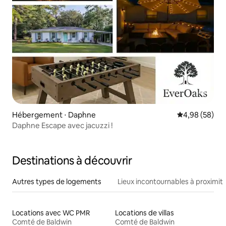
Hébergement ⋅ Daphne
Évaluation mo
4,98 (58)
Daphne Escape avec jacuzzi !
Destinations à découvrir
Autres types de logements
Lieux incontournables à proximit
Locations avec WC PMR
Locations de villas
Comté de Baldwin
Comté de Baldwin