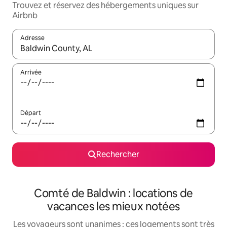
Trouvez et réservez des hébergements uniques sur
Airbnb
Adresse
Lorsque les résultats s'affichent, utilisez les flèches vers le hau
Arrivée
Départ
Rechercher
Comté de Baldwin : locations de
vacances les mieux notées
Les voyageurs sont unanimes : ces logements sont très