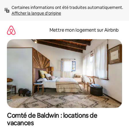
Aller
Certaines informations ont été traduites automatiquement. 
directement
Afficher la langue d'origine
au
contenu
Mettre mon logement sur Airbnb
Comté de Baldwin : locations de
vacances