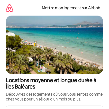
Aller
directement
Mettre mon logement sur Airbnb
au
contenu
Locations moyenne et longue durée à
Îles Baléares
Découvrez des logements où vous vous sentez comme
chez vous pour un séjour d'un mois ou plus.