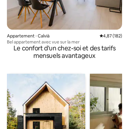
Appartement ⋅ Calvià
Évaluation moy
4,87 (182)
Bel appartement avec vue sur la mer
Le confort d'un chez-soi et des tarifs
mensuels avantageux