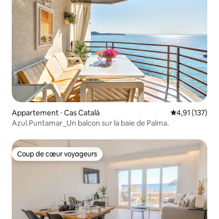
Appartement ⋅ Cas Català
Évaluation moy
4,91 (137)
Azul.Puntamar_Un balcon sur la baie de Palma.
Coup de cœur voyageurs
Coup de cœur voyageurs