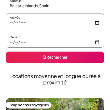
Adresse
Lorsque les résultats s'affichent, utilisez les flèches vers le hau
Arrivée
Départ
Rechercher
Locations moyenne et longue durée à
proximité
Coup de cœur voyageurs
Coup de cœur voyageurs