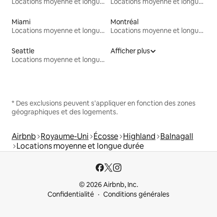
Locations moyenne et longue durée
Locations moyenne et longue durée
Miami
Montréal
Locations moyenne et longue durée
Locations moyenne et longue durée
Seattle
Afficher plus
Locations moyenne et longue durée
* Des exclusions peuvent s'appliquer en fonction des zones
géographiques et des logements.
Airbnb
Royaume-Uni
Écosse
Highland
Balnagall
Locations moyenne et longue durée
© 2026 Airbnb, Inc.
Confidentialité
Conditions générales