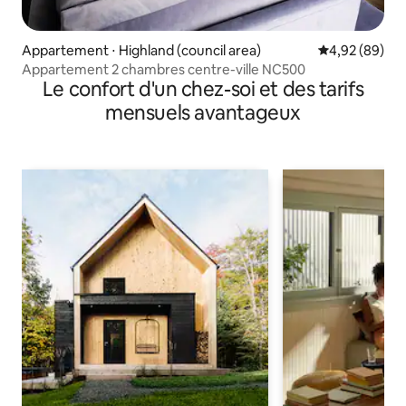
Appartement ⋅ Highland (council area)
Évaluation mo
4,92 (89)
Appartement 2 chambres centre-ville NC500
Le confort d'un chez-soi et des tarifs
mensuels avantageux