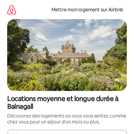
Aller
directement
Mettre mon logement sur Airbnb
au
contenu
Locations moyenne et longue durée à
Balnagall
Découvrez des logements où vous vous sentez comme
chez vous pour un séjour d'un mois ou plus.