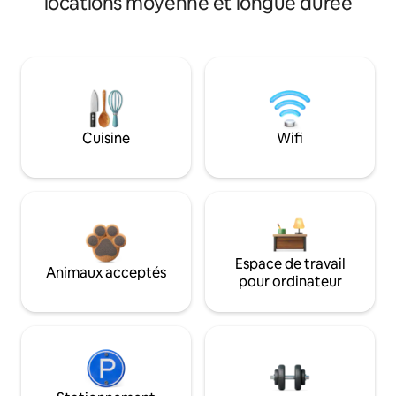
locations moyenne et longue durée
Cuisine
Wifi
Espace de travail
Animaux acceptés
pour ordinateur