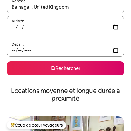
Adresse
Lorsque les résultats s'affichent, utilisez les flèches vers le hau
Arrivée
Départ
Rechercher
Locations moyenne et longue durée à
proximité
Coup de cœur voyageurs
Coups de cœur voyageurs les plus appréciés