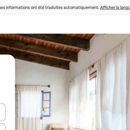
nes informations ont été traduites automatiquement. 
Afficher la lang
hes vers le haut et vers le bas pour les parcourir ou en appuyant et en fai