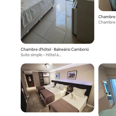
Chambre d
Chambre 
Chambre d'hôtel ⋅ Balneário Camboriú
Suite simple – Hôtel à
Balneário Camboriú