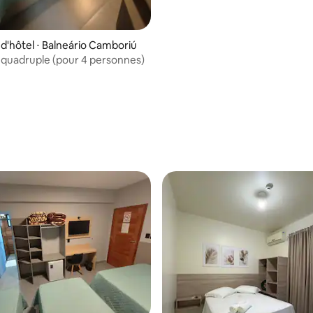
'hôtel ⋅ Balneário Camboriú
quadruple (pour 4 personnes)