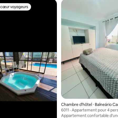
 cœur voyageurs
 cœur voyageurs
Chambre d'hôtel ⋅ Balneário C
6011 · Appartement pour 4 pe
Appartement confortable d'un