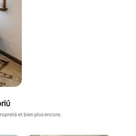
riú
ropreté et bien plus encore.