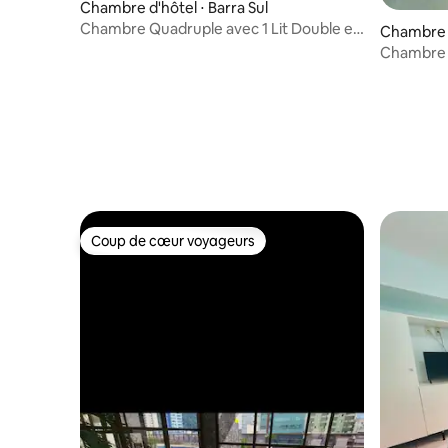
Chambre d'hôtel ⋅ Barra Sul
Chambre Quadruple avec 1 Lit Double et
Chambre d
2 Lits Simples
Chambre 
Coup de cœur voyageurs
Coup de cœur voyageurs