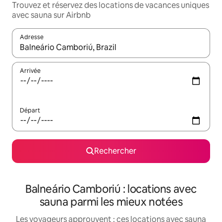
Trouvez et réservez des locations de vacances uniques
avec sauna sur Airbnb
Adresse
Lorsque les résultats s'affichent, utilisez les flèches vers le hau
Arrivée
Départ
Rechercher
Balneário Camboriú : locations avec
sauna parmi les mieux notées
Les voyageurs approuvent : ces locations avec sauna