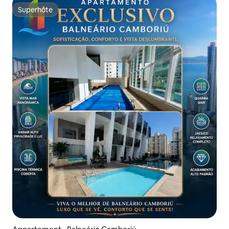
Superhôte
Superhôte