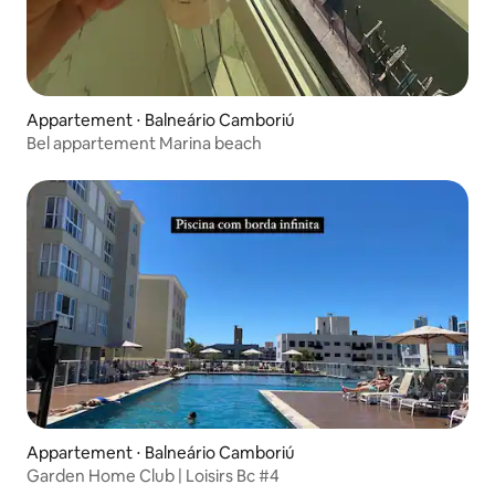
Appartement ⋅ Balneário Camboriú
Bel appartement Marina beach
Appartement ⋅ Balneário Camboriú
Garden Home Club | Loisirs Bc #4