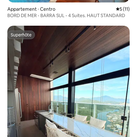
Appartement ⋅ Centro
Évaluatio
5 (11)
BORD DE MER - BARRA SUL - 4 Suites. HAUT STANDARD
Superhôte
Superhôte