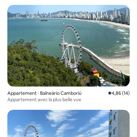
Appartement ⋅ Balneário Camboriú
Évaluation mo
4,86 (14)
Appartement avec la plus belle vue