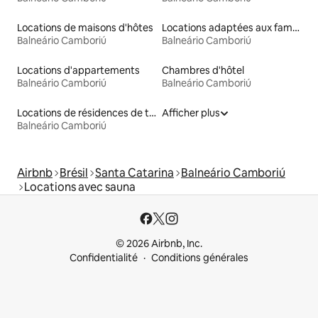
Locations de maisons d'hôtes
Locations adaptées aux familles
Balneário Camboriú
Balneário Camboriú
Locations d'appartements
Chambres d'hôtel
Balneário Camboriú
Balneário Camboriú
Locations de résidences de tourisme
Afficher plus
Balneário Camboriú
Airbnb
Brésil
Santa Catarina
Balneário Camboriú
Locations avec sauna
© 2026 Airbnb, Inc.
Confidentialité
Conditions générales