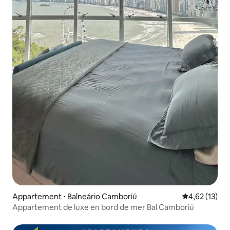
Appartement ⋅ Balneário Camboriú
Évaluation mo
4,62 (13)
Appartement de luxe en bord de mer Bal Camboriú