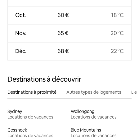
Oct.
60 €
18 °C
Nov.
65 €
20 °C
Déc.
68 €
22 °C
Destinations à découvrir
Destinations à proximité
Autres types de logements
Lie
Sydney
Wollongong
Locations de vacances
Locations de vacances
Cessnock
Blue Mountains
Locations de vacances
Locations de vacances