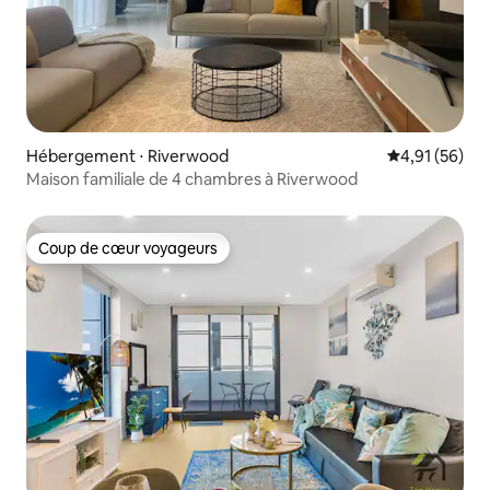
Hébergement ⋅ Riverwood
Évaluation mo
4,91 (56)
Maison familiale de 4 chambres à Riverwood
Coup de cœur voyageurs
Coup de cœur voyageurs