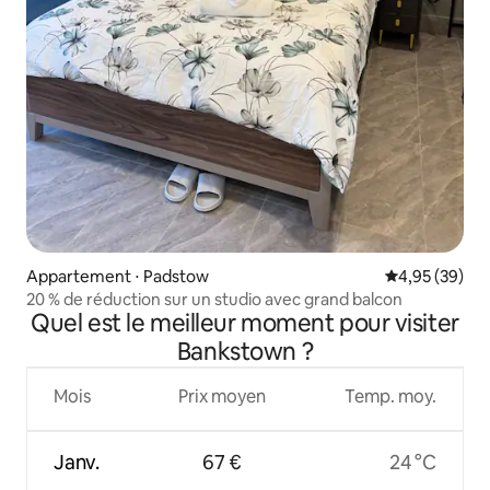
Appartement ⋅ Padstow
Évaluation mo
4,95 (39)
20 % de réduction sur un studio avec grand balcon
Quel est le meilleur moment pour visiter
Bankstown ?
Mois
Prix moyen
Temp. moy.
Janv.
67 €
24 °C