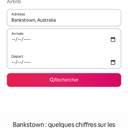
Airbnb
Adresse
Lorsque les résultats s'affichent, utilisez les flèches vers le hau
Arrivée
Départ
Rechercher
Bankstown : quelques chiffres sur les