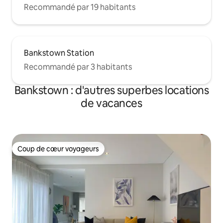
Recommandé par 19 habitants
Bankstown Station
Recommandé par 3 habitants
Bankstown : d'autres superbes locations
de vacances
Coup de cœur voyageurs
Coup de cœur voyageurs