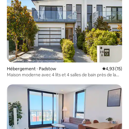
Hébergement ⋅ Padstow
Évaluation mo
4,93 (15)
Maison moderne avec 4 lits et 4 salles de bain près de la
gare