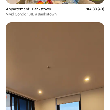
Appartement ⋅ Bankstown
Évaluation mo
4,83 (40)
Vivid Condo 1B1B à Bankstown