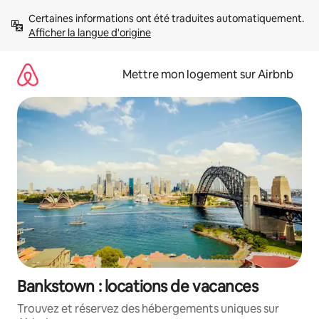
Aller
Certaines informations ont été traduites automatiquement. 
directement
Afficher la langue d'origine
au
contenu
Mettre mon logement sur Airbnb
Bankstown : locations de vacances
Trouvez et réservez des hébergements uniques sur