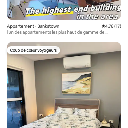
Appartement ⋅ Bankstown
Évaluation mo
4,76 (17)
l'un des appartements les plus haut de gamme de
Bankstown
Coup de cœur voyageurs
Coup de cœur voyageurs