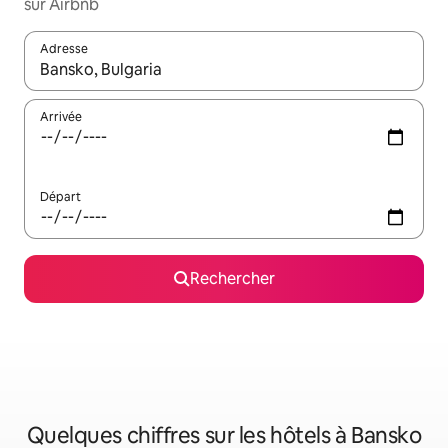
sur Airbnb
Adresse
Lorsque les résultats s'affichent, utilisez les flèches vers le hau
Arrivée
Départ
Rechercher
Quelques chiffres sur les hôtels à Bansko