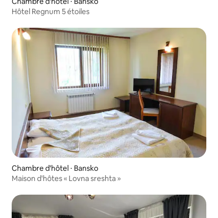
Chambre d'hôtel ⋅ Bansko
Hôtel Regnum 5 étoiles
Chambre d'hôtel ⋅ Bansko
Maison d'hôtes « Lovna sreshta »