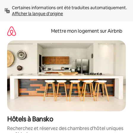
Aller
Certaines informations ont été traduites automatiquement. 
directement
Afficher la langue d'origine
au
contenu
Mettre mon logement sur Airbnb
Hôtels à Bansko
Recherchez et réservez des chambres d'hôtel uniques