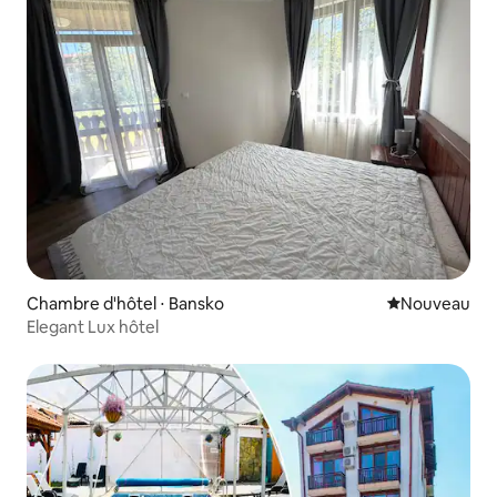
Chambre d'hôtel ⋅ Bansko
Nouvel hébe
Nouveau
Elegant Lux hôtel