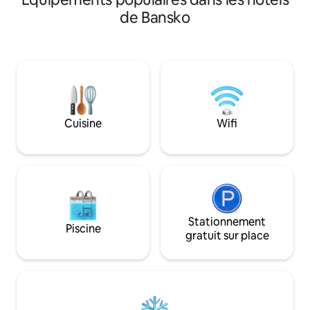
guide de montagne sont à votre
de Bansko
disposition.
Cuisine
Wifi
Stationnement
Piscine
gratuit sur place