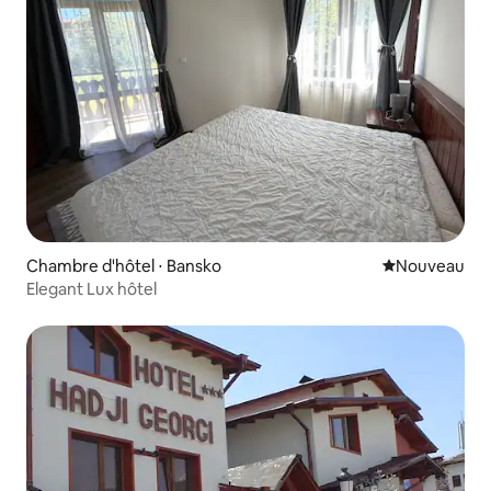
Chambre d'hôtel ⋅ Bansko
Nouvel hébe
Nouveau
Elegant Lux hôtel