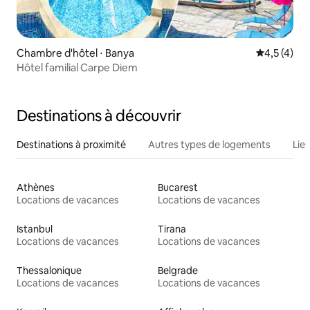
Chambre d'hôtel ⋅ Banya
Évaluation 
4,5 (4)
Hôtel familial Carpe Diem
Destinations à découvrir
Destinations à proximité
Autres types de logements
Lie
Athènes
Bucarest
Locations de vacances
Locations de vacances
Istanbul
Tirana
Locations de vacances
Locations de vacances
Thessalonique
Belgrade
Locations de vacances
Locations de vacances