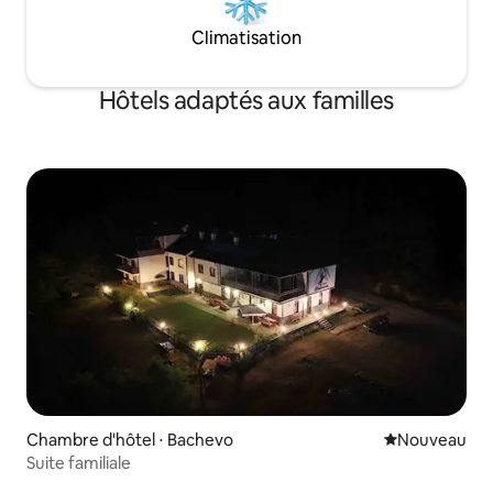
Climatisation
Hôtels adaptés aux familles
Chambre d'hôtel ⋅ Bachevo
Nouvel hébe
Nouveau
Suite familiale