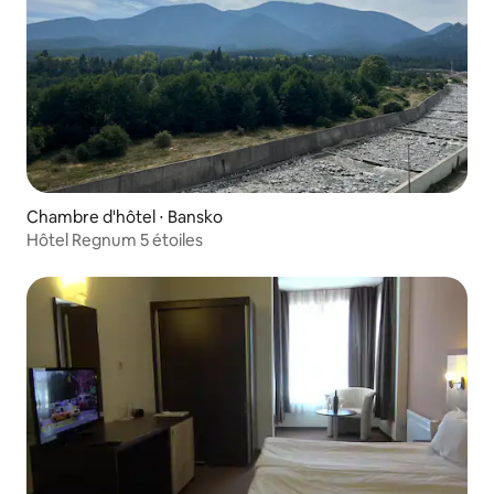
Chambre d'hôtel ⋅ Bansko
Hôtel Regnum 5 étoiles