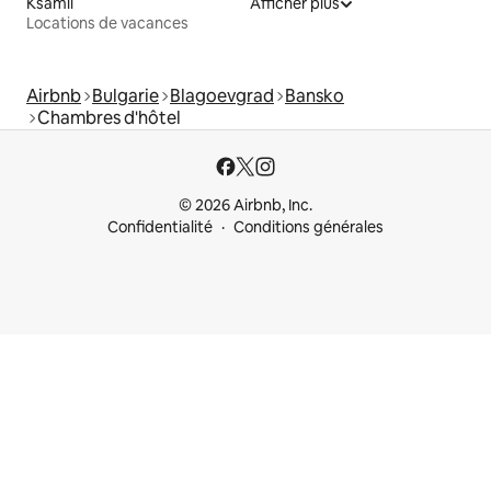
Ksamil
Afficher plus
Locations de vacances
Airbnb
Bulgarie
Blagoevgrad
Bansko
Chambres d'hôtel
© 2026 Airbnb, Inc.
Confidentialité
Conditions générales