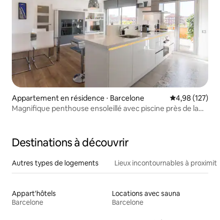
Appartement en résidence ⋅ Barcelone
Évaluation moy
4,98 (127)
Magnifique penthouse ensoleillé avec piscine près de la
plage
Destinations à découvrir
Autres types de logements
Lieux incontournables à proximit
Appart'hôtels
Locations avec sauna
Barcelone
Barcelone