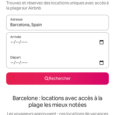
Trouvez et réservez des locations uniques avec accès à
la plage sur Airbnb
Adresse
Lorsque les résultats s'affichent, utilisez les flèches vers le hau
Arrivée
Départ
Rechercher
Barcelone : locations avec accès à la
plage les mieux notées
Les voyageurs approuvent : ces locations de vacances