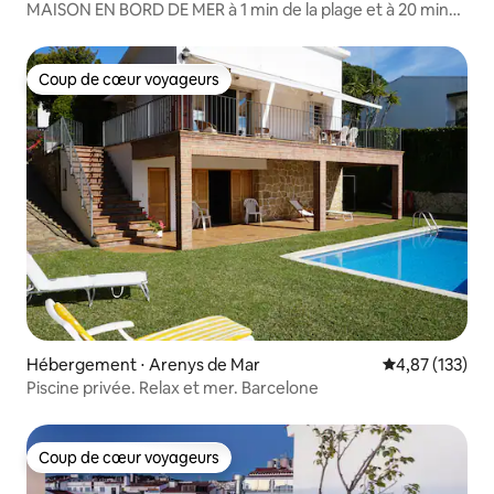
MAISON EN BORD DE MER à 1 min de la plage et à 20 min
de Barcelone
Coup de cœur voyageurs
Coup de cœur voyageurs
Hébergement ⋅ Arenys de Mar
Évaluation moy
4,87 (133)
Piscine privée. Relax et mer. Barcelone
Coup de cœur voyageurs
Coup de cœur voyageurs