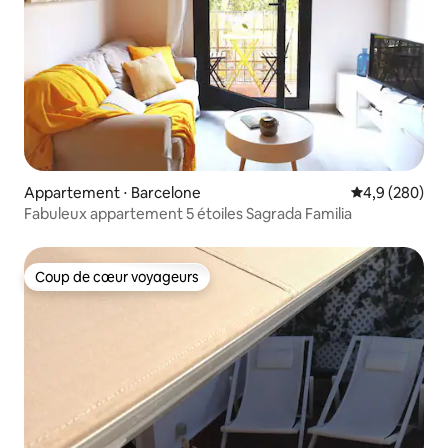
Appartement ⋅ Barcelone
Évaluation mo
4,9 (280)
Fabuleux appartement 5 étoiles Sagrada Familia
Coup de cœur voyageurs
Coup de cœur voyageurs