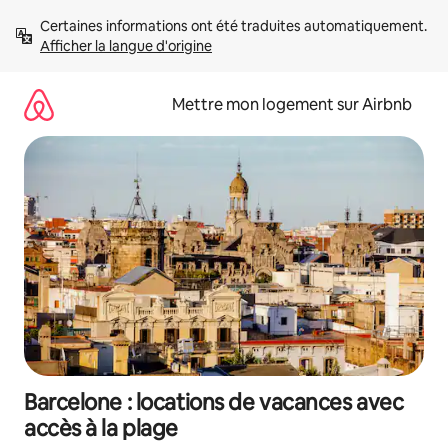
Aller
Certaines informations ont été traduites automatiquement. 
directement
Afficher la langue d'origine
au
contenu
Mettre mon logement sur Airbnb
Barcelone : locations de vacances avec
accès à la plage