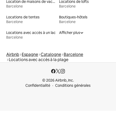
Location de maisons de vacances
Locations de lofts
Barcelone
Barcelone
Locations de tentes
Boutiques-hôtels
Barcelone
Barcelone
Locations avec accès à un lac
Afficher plus
Barcelone
Airbnb
Espagne
Catalogne
Barcelone
Locations avec accès à la plage
© 2026 Airbnb, Inc.
Confidentialité
Conditions générales