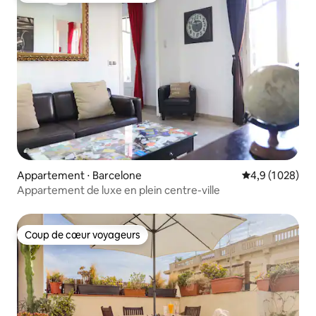
Appartement ⋅ Barcelone
Évaluation moye
4,9 (1 028)
Appartement de luxe en plein centre-ville
Coup de cœur voyageurs
Coup de cœur voyageurs