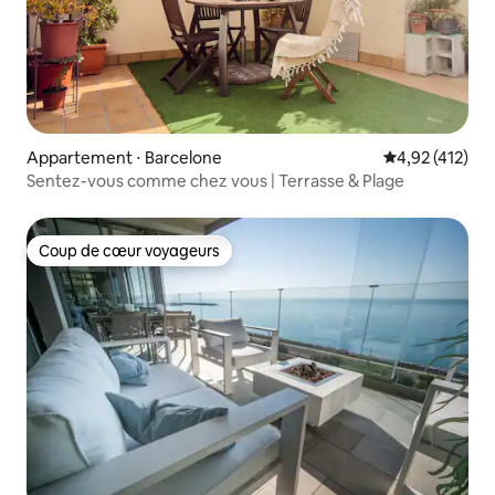
Appartement ⋅ Barcelone
Évaluation moy
4,92 (412)
Sentez-vous comme chez vous | Terrasse & Plage
Coup de cœur voyageurs
Coup de cœur voyageurs