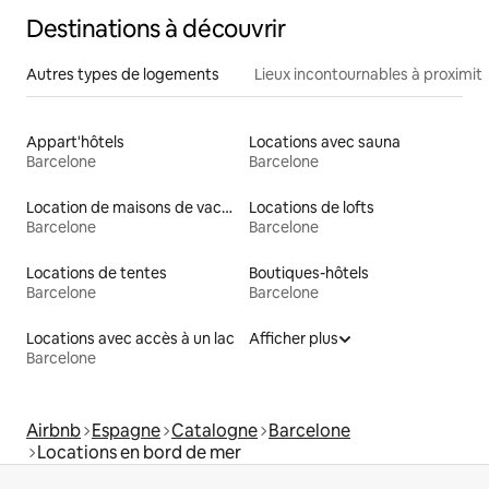
Destinations à découvrir
Autres types de logements
Lieux incontournables à proximit
Appart'hôtels
Locations avec sauna
Barcelone
Barcelone
Location de maisons de vacances
Locations de lofts
Barcelone
Barcelone
Locations de tentes
Boutiques-hôtels
Barcelone
Barcelone
Locations avec accès à un lac
Afficher plus
Barcelone
Airbnb
Espagne
Catalogne
Barcelone
Locations en bord de mer