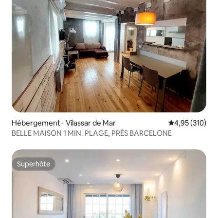
Hébergement ⋅ Vilassar de Mar
Évaluation moy
4,95 (310)
BELLE MAISON 1 MIN. PLAGE, PRÈS BARCELONE
Superhôte
Superhôte