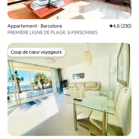
Appartement ⋅ Barcelone
Évaluation mo
4,6 (230)
PREMIÈRE LIGNE DE PLAGE. 6 PERSONNES
Coup de cœur voyageurs
Coup de cœur voyageurs