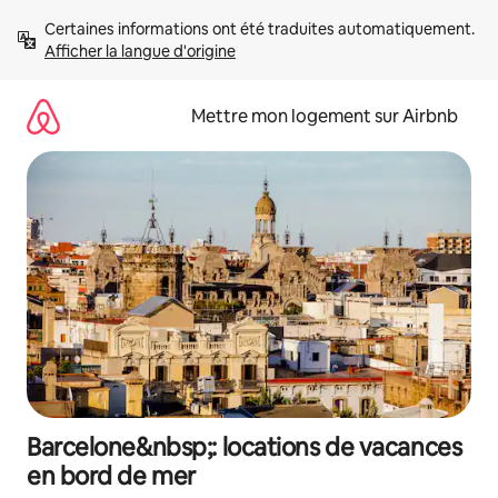
Aller
Certaines informations ont été traduites automatiquement. 
directement
Afficher la langue d'origine
au
contenu
Mettre mon logement sur Airbnb
Barcelone&nbsp;: locations de vacances
en bord de mer