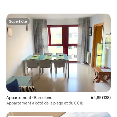
Superhôte
Superhôte
Appartement ⋅ Barcelone
Évaluation moy
4,85 (138)
Appartement à côté de la plage et du CCIB