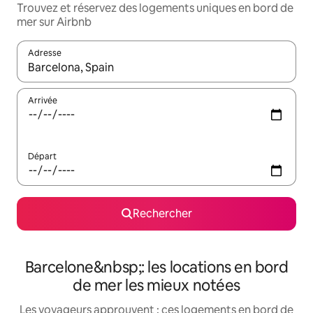
Trouvez et réservez des logements uniques en bord de
mer sur Airbnb
Adresse
Lorsque les résultats s'affichent, utilisez les flèches vers le hau
Arrivée
Départ
Rechercher
Barcelone&nbsp;: les locations en bord
de mer les mieux notées
Les voyageurs approuvent : ces logements en bord de