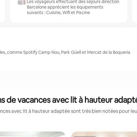
Les voyageurs effectuant des séjours direction
Barcelone apprécient les équipements
suivants : Cuisine, Wifi et Piscine
les, comme Spotify Camp Nou, Park Güell et Mercat de la Boqueria
ns de vacances avec lit à hauteur adap
ces avec lit à hauteur adaptée sont très bien notées pour le