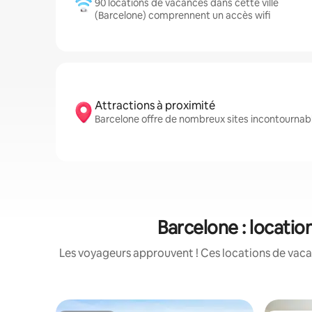
90 locations de vacances dans cette ville
(Barcelone) comprennent un accès wifi
Attractions à proximité
Barcelone offre de nombreux sites incontournab
Barcelone : locatio
Les voyageurs approuvent ! Ces locations de vacan