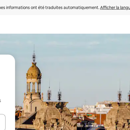
nes informations ont été traduites automatiquement. 
Afficher la lang
s
hes vers le haut et vers le bas pour les parcourir ou en appuyant et en fai