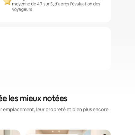
moyenne de 4,7 sur 5, d'après l'évaluation des
voyageurs
tée les mieux notées
ur emplacement, leur propreté et bien plus encore.