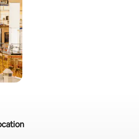
location