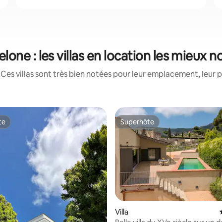
lone : les villas en location les mieux 
Ces villas sont très bien notées pour leur emplacement, leur p
te
Superhôte
te
Superhôte
Villa