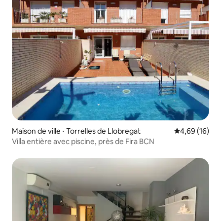
Maison de ville ⋅ Torrelles de Llobregat
Évaluation mo
4,69 (16)
Villa entière avec piscine, près de Fira BCN