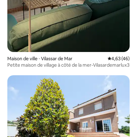
Maison de ville ⋅ Vilassar de Mar
Évaluation mo
4,63 (46)
Petite maison de village à côté de la mer-Vilasardemarlux3