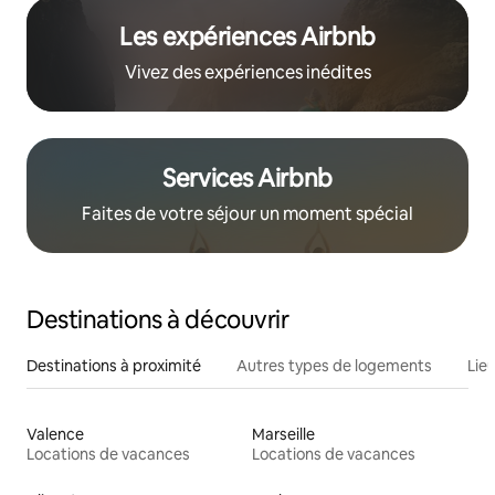
Les expériences Airbnb
Vivez des expériences inédites
Services Airbnb
Faites de votre séjour un moment spécial
Destinations à découvrir
Destinations à proximité
Autres types de logements
Lie
Valence
Marseille
Locations de vacances
Locations de vacances