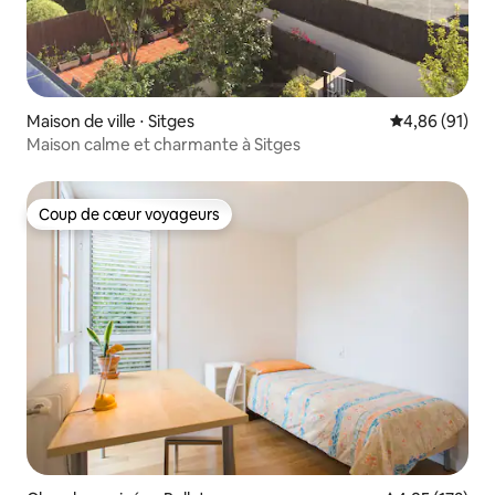
Maison de ville ⋅ Sitges
Évaluation mo
4,86 (91)
Maison calme et charmante à Sitges
Coup de cœur voyageurs
Coup de cœur voyageurs