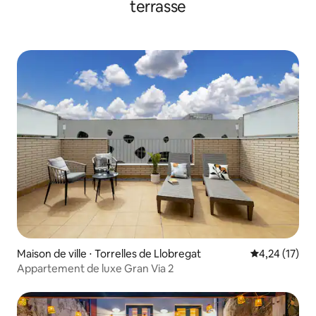
terrasse
Maison de ville ⋅ Torrelles de Llobregat
Évaluation mo
4,24 (17)
Appartement de luxe Gran Via 2