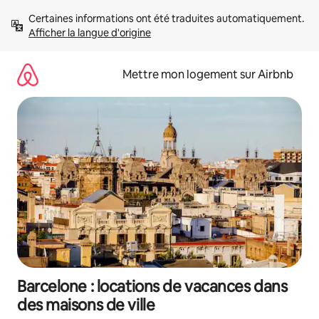
Aller
Certaines informations ont été traduites automatiquement. 
directement
Afficher la langue d'origine
au
contenu
Mettre mon logement sur Airbnb
Barcelone : locations de vacances dans
des maisons de ville