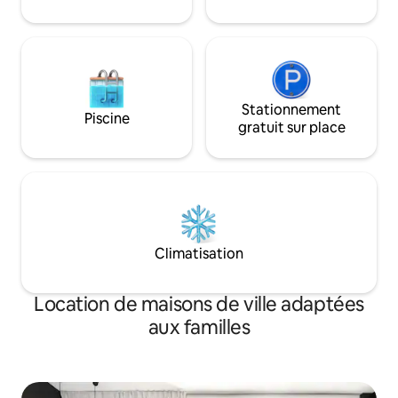
chaleureux pour la vie à chaque coup de
⚠️ Taxe de séjour :
pinceau.
(adulte)
Stationnement
Piscine
gratuit sur place
Climatisation
Location de maisons de ville adaptées
aux familles