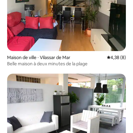
Maison de ville ⋅ Vilassar de Mar
Évaluation m
4,38 (8)
Belle maison à deux minutes de la plage