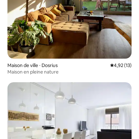
Maison de ville ⋅ Dosrius
Évaluation mo
4,92 (13)
Maison en pleine nature