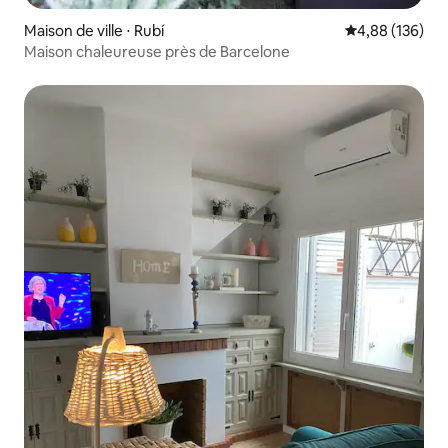
Maison de ville ⋅ Rubí
Évaluation moy
4,88 (136)
Maison chaleureuse près de Barcelone