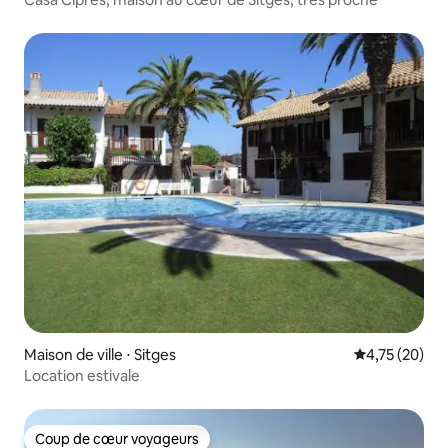
Maison de ville ⋅ Sitges
Évaluation mo
4,75 (20)
Location estivale
Coup de cœur voyageurs
Coup de cœur voyageurs