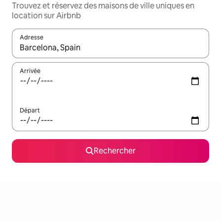
Trouvez et réservez des maisons de ville uniques en
location sur Airbnb
Adresse
Lorsque les résultats s'affichent, utilisez les flèches vers le hau
Arrivée
Départ
Rechercher