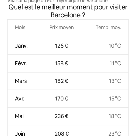
Villa sur la plage du Port olympique de Barcelone
Quel est le meilleur moment pour visiter
Barcelone ?
Mois
Prix moyen
Temp. moy.
Janv.
126 €
10 °C
Févr.
158 €
11 °C
Mars
182 €
13 °C
Avr.
170 €
15 °C
Mai
236 €
18 °C
Juin
208 €
23 °C