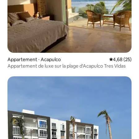
Appartement ⋅ Acapulco
Évaluation mo
4,68 (25)
Appartement de luxe sur la plage d'Acapulco Tres Vidas