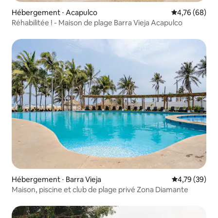
Hébergement ⋅ Acapulco
Évaluation mo
4,76 (68)
Réhabilitée ! - Maison de plage Barra Vieja Acapulco
Hébergement ⋅ Barra Vieja
Évaluation mo
4,79 (39)
Maison, piscine et club de plage privé Zona Diamante