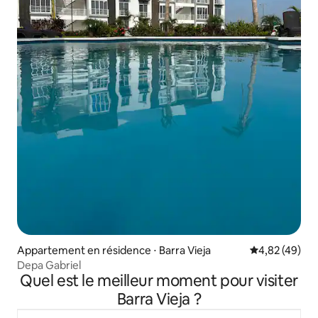
Appartement en résidence ⋅ Barra Vieja
Évaluation mo
4,82 (49)
Depa Gabriel
Quel est le meilleur moment pour visiter
Barra Vieja ?