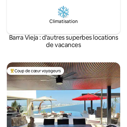
Climatisation
Barra Vieja : d'autres superbes locations
de vacances
Coup de cœur voyageurs
Coups de cœur voyageurs les plus appréciés