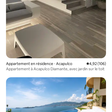
Appartement en résidence ⋅ Acapulco
Évaluation moy
4,92 (106)
Appartement à Acapulco Diamante, avec jardin sur le toit