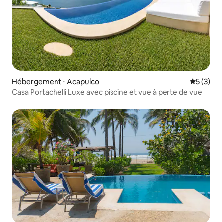
Hébergement ⋅ Acapulco
Évaluatio
5 (3)
Casa Portachelli Luxe avec piscine et vue à perte de vue