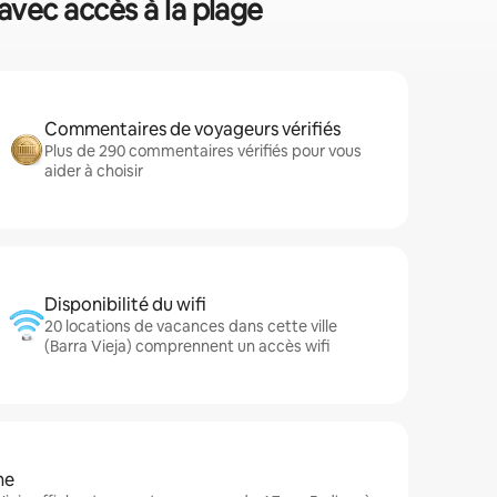
 avec accès à la plage
Commentaires de voyageurs vérifiés
Plus de 290 commentaires vérifiés pour vous
aider à choisir
Disponibilité du wifi
20 locations de vacances dans cette ville
(Barra Vieja) comprennent un accès wifi
ne