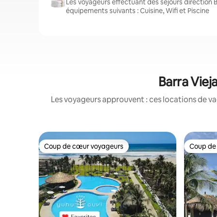
Les voyageurs effectuant des séjours direction B
équipements suivants : Cuisine, Wifi et Piscine
Barra Viej
Les voyageurs approuvent : ces locations de va
Coup de cœur voyageurs
Coup de
Coup de cœur voyageurs
Coup de