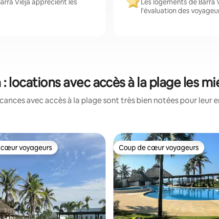
arra Vieja apprécient les
Les logements de Barra V
l'évaluation des voyageu
a : locations avec accès à la plage les m
cances avec accès à la plage sont très bien notées pour leur 
 cœur voyageurs
Coup de cœur voyageurs
 cœur voyageurs
Coup de cœur voyageurs