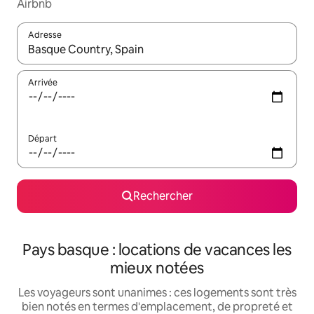
Airbnb
Adresse
Lorsque les résultats s'affichent, utilisez les flèches vers le hau
Arrivée
Départ
Rechercher
Pays basque : locations de vacances les
mieux notées
Les voyageurs sont unanimes : ces logements sont très
bien notés en termes d'emplacement, de propreté et