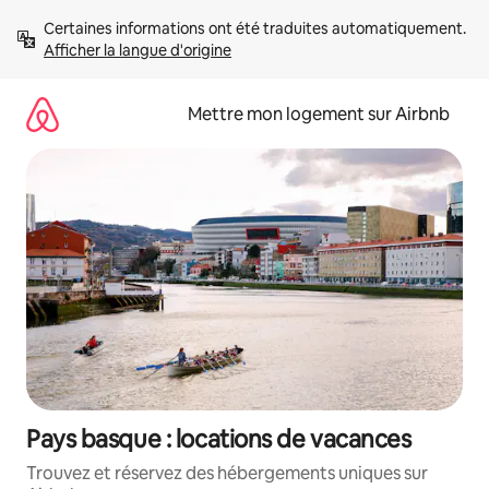
Aller
Certaines informations ont été traduites automatiquement. 
directement
Afficher la langue d'origine
au
contenu
Mettre mon logement sur Airbnb
Pays basque : locations de vacances
Trouvez et réservez des hébergements uniques sur