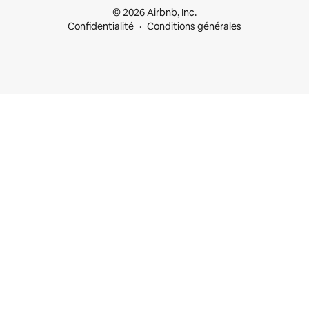
© 2026 Airbnb, Inc.
Confidentialité
Conditions générales