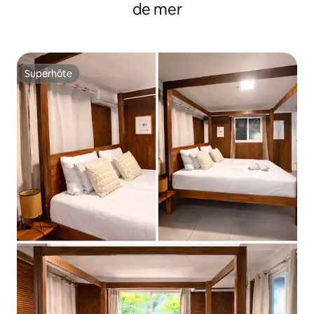
de mer
Superhôte
Superhôte