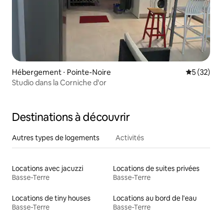
Hébergement ⋅ Pointe-Noire
Évaluation
5 (32)
Studio dans la Corniche d'or
Destinations à découvrir
Autres types de logements
Activités
Locations avec jacuzzi
Locations de suites privées
Basse-Terre
Basse-Terre
Locations de tiny houses
Locations au bord de l'eau
Basse-Terre
Basse-Terre