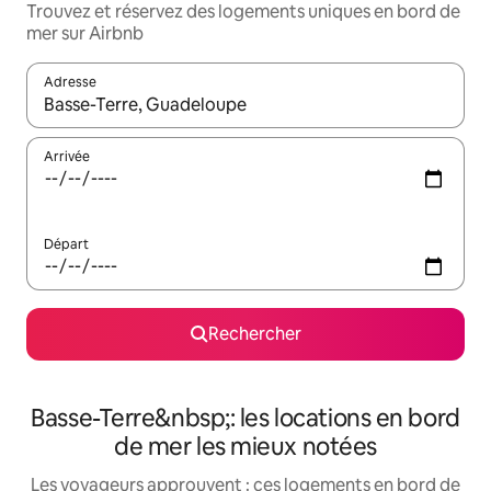
Trouvez et réservez des logements uniques en bord de
mer sur Airbnb
Adresse
Lorsque les résultats s'affichent, utilisez les flèches vers le hau
Arrivée
Départ
Rechercher
Basse-Terre&nbsp;: les locations en bord
de mer les mieux notées
Les voyageurs approuvent : ces logements en bord de