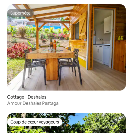
Superhôte
Superhôte
Cottage ⋅ Deshaies
Amour Deshaies Pastaga
Coup de cœur voyageurs
Coup de cœur voyageurs