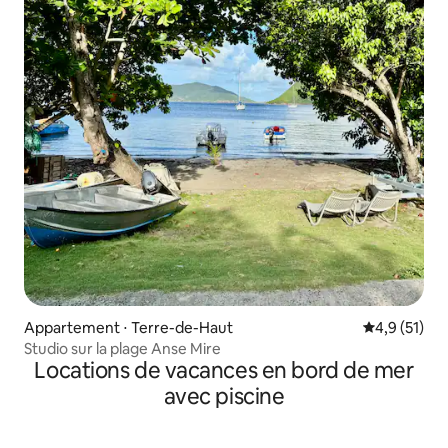
Appartement ⋅ Terre-de-Haut
Évaluation m
4,9 (51)
Studio sur la plage Anse Mire
Locations de vacances en bord de mer
avec piscine