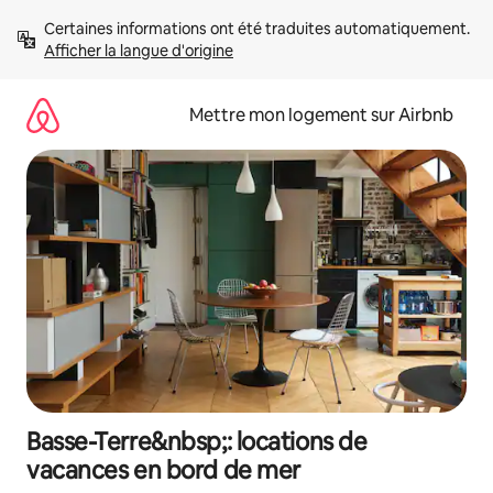
Aller
Certaines informations ont été traduites automatiquement. 
directement
Afficher la langue d'origine
au
contenu
Mettre mon logement sur Airbnb
Basse-Terre&nbsp;: locations de
vacances en bord de mer