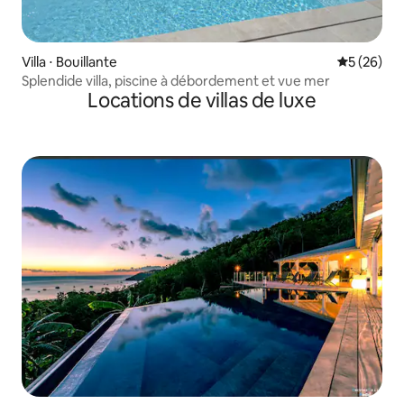
Villa ⋅ Bouillante
Évaluation
5 (26)
Splendide villa, piscine à débordement et vue mer
Locations de villas de luxe