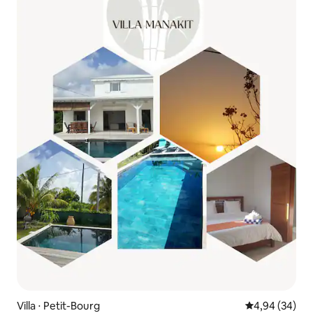
Villa ⋅ Petit-Bourg
Évaluation mo
4,94 (34)