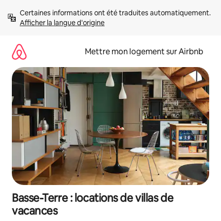
Aller
Certaines informations ont été traduites automatiquement. 
directement
Afficher la langue d'origine
au
contenu
Mettre mon logement sur Airbnb
Basse-Terre : locations de villas de
vacances