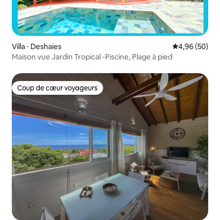
Villa ⋅ Deshaies
Évaluation mo
4,96 (50)
Maison vue Jardin Tropical -Piscine, Plage à pied
Coup de cœur voyageurs
Coup de cœur voyageurs