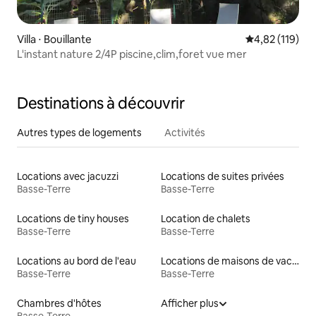
Villa ⋅ Bouillante
Évaluation moy
4,82 (119)
L'instant nature 2/4P piscine,clim,foret vue mer
Destinations à découvrir
Autres types de logements
Activités
Locations avec jacuzzi
Locations de suites privées
Basse-Terre
Basse-Terre
Locations de tiny houses
Location de chalets
Basse-Terre
Basse-Terre
Locations au bord de l'eau
Locations de maisons de vacances
Basse-Terre
Basse-Terre
Chambres d'hôtes
Afficher plus