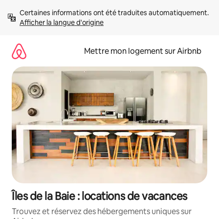
Aller
Certaines informations ont été traduites automatiquement. 
directement
Afficher la langue d'origine
au
contenu
Mettre mon logement sur Airbnb
Îles de la Baie : locations de vacances
Trouvez et réservez des hébergements uniques sur