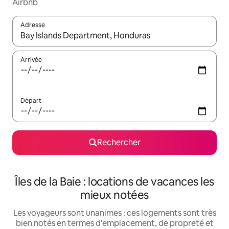
Airbnb
Adresse
Lorsque les résultats s'affichent, utilisez les flèches vers le hau
Arrivée
Départ
Rechercher
Îles de la Baie : locations de vacances les
mieux notées
Les voyageurs sont unanimes : ces logements sont très
bien notés en termes d'emplacement, de propreté et