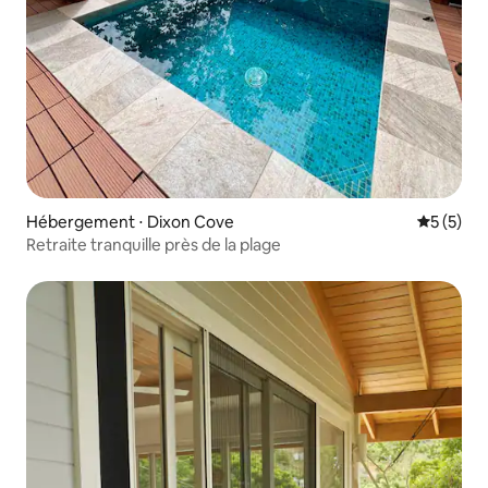
Hébergement ⋅ Dixon Cove
Évaluatio
5 (5)
Retraite tranquille près de la plage