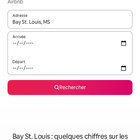
Airbnb
Adresse
Lorsque les résultats s'affichent, utilisez les flèches vers le hau
Arrivée
Départ
Rechercher
Bay St. Louis : quelques chiffres sur les