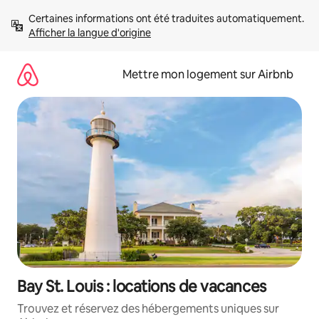
Aller
Certaines informations ont été traduites automatiquement. 
directement
Afficher la langue d'origine
au
contenu
Mettre mon logement sur Airbnb
Bay St. Louis : locations de vacances
Trouvez et réservez des hébergements uniques sur