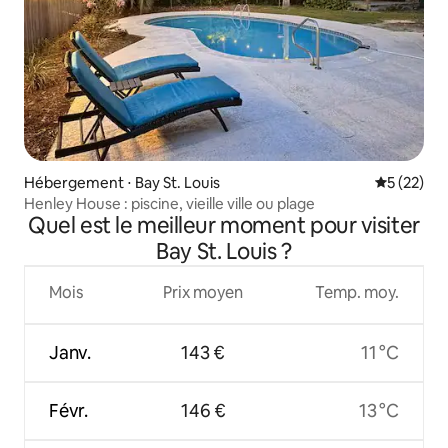
Hébergement ⋅ Bay St. Louis
Évaluation
5 (22)
Henley House : piscine, vieille ville ou plage
Quel est le meilleur moment pour visiter
Bay St. Louis ?
Mois
Prix moyen
Temp. moy.
Janv.
143 €
11 °C
Févr.
146 €
13 °C