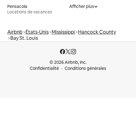
Pensacola
Afficher plus
Locations de vacances
Airbnb
États-Unis
Mississippi
Hancock County
Bay St. Louis
© 2026 Airbnb, Inc.
Confidentialité
Conditions générales