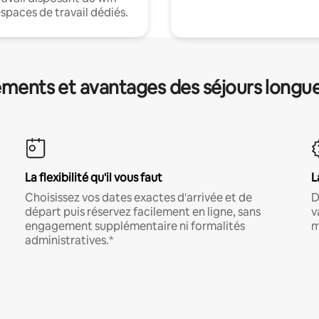
espaces de travail dédiés.
ments et avantages des séjours longu
La flexibilité qu'il vous faut
L
Choisissez vos dates exactes d'arrivée et de
D
départ puis réservez facilement en ligne, sans
v
engagement supplémentaire ni formalités
m
administratives.*