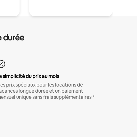
e durée
a simplicité du prix au mois
es prix spéciaux pour les locations de
acances longue durée et un paiement
ensuel unique sans frais supplémentaires.*