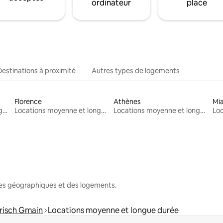
ordinateur
place
Destinations à proximité
Autres types de logements
Florence
Athènes
Mi
Locations moyenne et longue durée
Locations moyenne et longue durée
Locations moyenne et longue durée
nes géographiques et des logements.
risch Gmain
Locations moyenne et longue durée