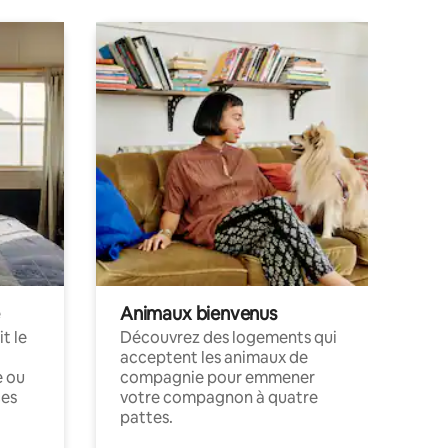
Animaux bienvenus
t le
Découvrez des logements qui
acceptent les animaux de
e ou
compagnie pour emmener
ces
votre compagnon à quatre
pattes.
.