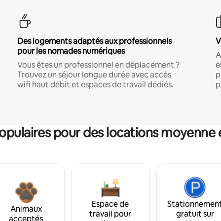
Des logements adaptés aux professionnels
V
pour les nomades numériques
A
Vous êtes un professionnel en déplacement ?
e
Trouvez un séjour longue durée avec accès
p
wifi haut débit et espaces de travail dédiés.
p
pulaires pour des locations moyenne 
Espace de
Stationnemen
Animaux
travail pour
gratuit sur
acceptés