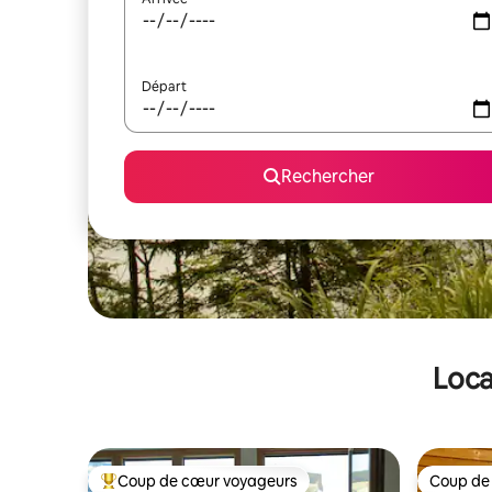
Départ
Rechercher
Loca
Coup de cœur voyageurs
Coup de
Coups de cœur voyageurs les plus appréciés
Coup de