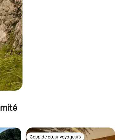
imité
Coup de cœur voyageurs
Coup de cœur voyageurs