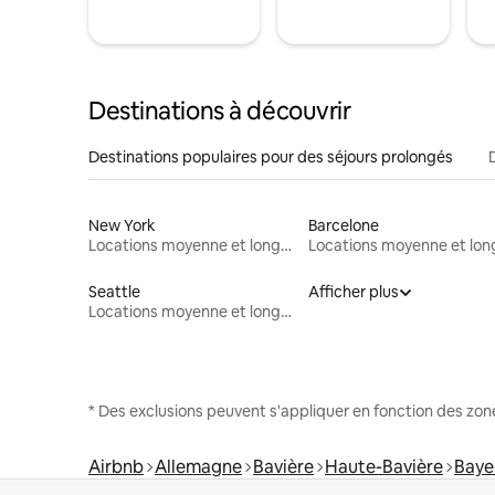
Destinations à découvrir
Destinations populaires pour des séjours prolongés
New York
Barcelone
Locations moyenne et longue durée
Seattle
Afficher plus
Locations moyenne et longue durée
* Des exclusions peuvent s'appliquer en fonction des zo
Airbnb
Allemagne
Bavière
Haute-Bavière
Baye