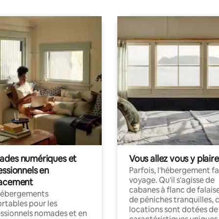
des numériques et
Vous allez vous y plaire
essionnels en
Parfois, l'hébergement fai
voyage. Qu'il s'agisse de
acement
cabanes à flanc de falais
hébergements
de péniches tranquilles, 
rtables pour les
locations sont dotées de
ssionnels nomades et en