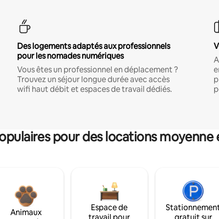
Des logements adaptés aux professionnels
V
pour les nomades numériques
A
Vous êtes un professionnel en déplacement ?
e
Trouvez un séjour longue durée avec accès
p
wifi haut débit et espaces de travail dédiés.
p
pulaires pour des locations moyenne 
Espace de
Stationnemen
Animaux
travail pour
gratuit sur