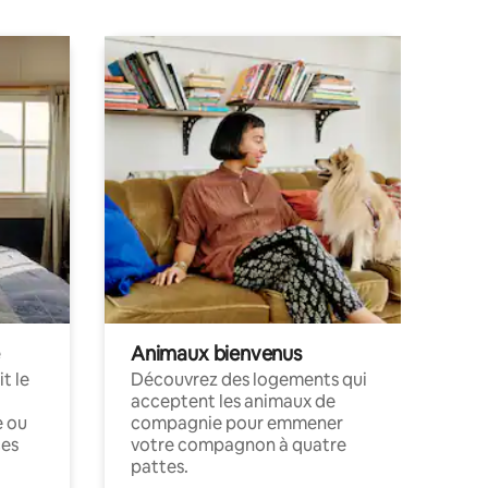
Animaux bienvenus
t le
Découvrez des logements qui
acceptent les animaux de
e ou
compagnie pour emmener
ces
votre compagnon à quatre
pattes.