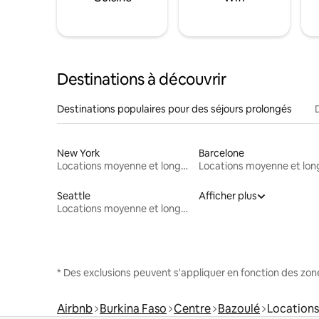
Destinations à découvrir
Destinations populaires pour des séjours prolongés
New York
Barcelone
Locations moyenne et longue durée
Seattle
Afficher plus
Locations moyenne et longue durée
* Des exclusions peuvent s'appliquer en fonction des zo
Airbnb
Burkina Faso
Centre
Bazoulé
Locations