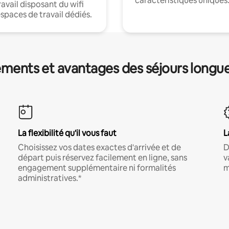
caractéristiques uniques
ravail disposant du wifi
espaces de travail dédiés.
ments et avantages des séjours longu
La flexibilité qu'il vous faut
L
Choisissez vos dates exactes d'arrivée et de
D
départ puis réservez facilement en ligne, sans
v
engagement supplémentaire ni formalités
m
administratives.*