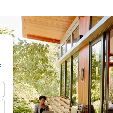
z
hes vers le haut et vers le bas pour les parcourir ou en appuyant et en fai