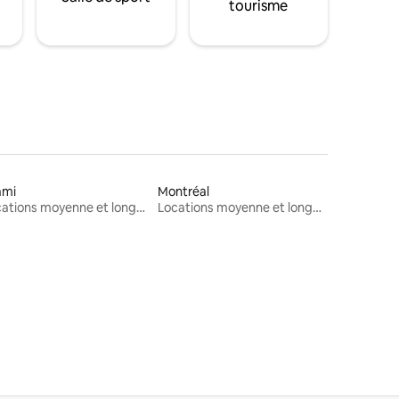
tourisme
ami
Montréal
Locations moyenne et longue durée
Locations moyenne et longue durée