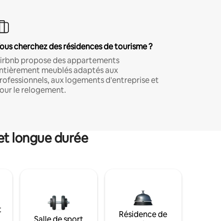
ous cherchez des résidences de tourisme ?
irbnb propose des appartements
ntièrement meublés adaptés aux
rofessionnels, aux logements d'entreprise et
our le relogement.
et longue durée
t
Résidence de
Salle de sport