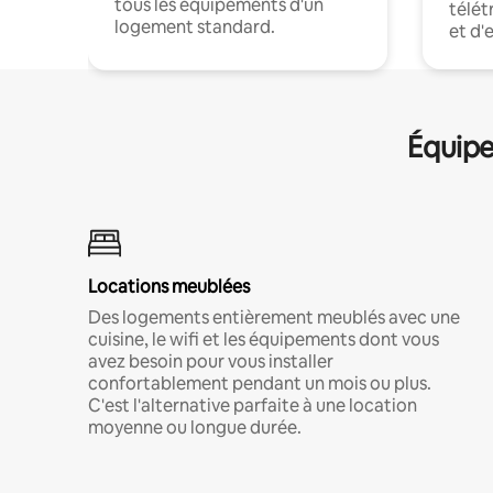
tous les équipements d'un
télét
logement standard.
et d'
Équipe
Locations meublées
Des logements entièrement meublés avec une
cuisine, le wifi et les équipements dont vous
avez besoin pour vous installer
confortablement pendant un mois ou plus.
C'est l'alternative parfaite à une location
moyenne ou longue durée.