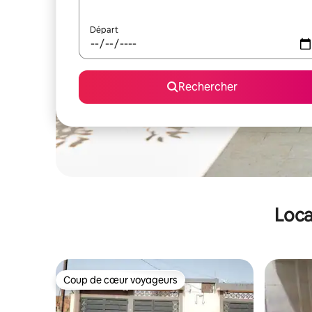
Départ
Rechercher
Loca
Coup de cœur voyageurs
Coup de cœur voyageurs