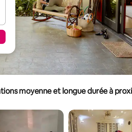
tions moyenne et longue durée à prox