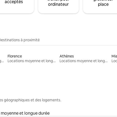
acceptés
ordinateur
place
Destinations à proximité
Florence
Athènes
Mi
Locations moyenne et longue durée
Locations moyenne et longue durée
Locations moyenne et longue durée
nes géographiques et des logements.
 moyenne et longue durée