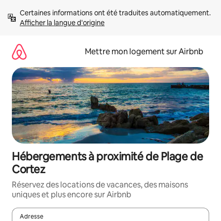
Aller
Certaines informations ont été traduites automatiquement. 
directement
Afficher la langue d'origine
au
contenu
Mettre mon logement sur Airbnb
Hébergements à proximité de Plage de
Cortez
Réservez des locations de vacances, des maisons
uniques et plus encore sur Airbnb
Adresse