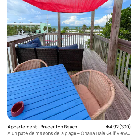
Appartement ⋅ Bradenton Beach
Évaluation moy
4,92 (300)
À un pâté de maisons de la plage – Ohana Hale Gulf View