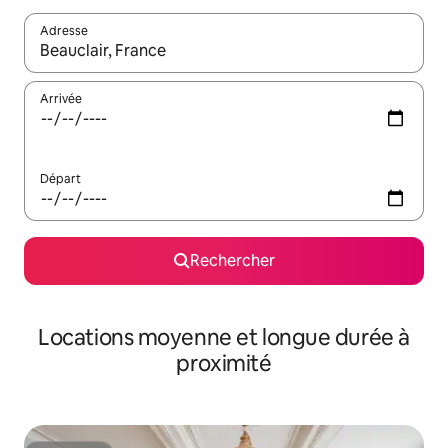
Adresse
Lorsque les résultats s'affichent, utilisez les flèches vers le hau
Arrivée
Départ
Rechercher
Locations moyenne et longue durée à
proximité