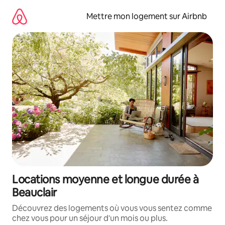
Aller
directement
Mettre mon logement sur Airbnb
au
contenu
Locations moyenne et longue durée à
Beauclair
Découvrez des logements où vous vous sentez comme
chez vous pour un séjour d'un mois ou plus.