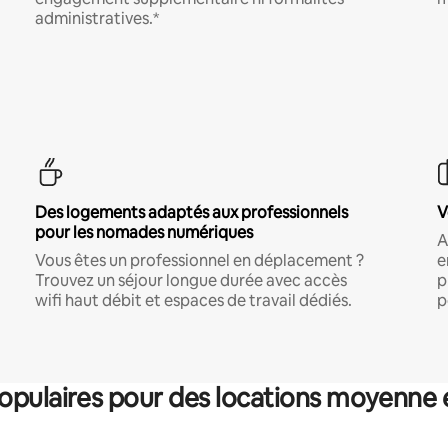
administratives.*
Des logements adaptés aux professionnels
V
pour les nomades numériques
A
Vous êtes un professionnel en déplacement ?
e
Trouvez un séjour longue durée avec accès
p
wifi haut débit et espaces de travail dédiés.
p
pulaires pour des locations moyenne 