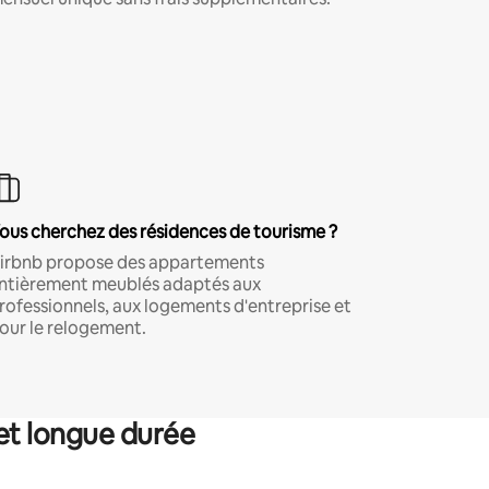
ous cherchez des résidences de tourisme ?
irbnb propose des appartements
ntièrement meublés adaptés aux
rofessionnels, aux logements d'entreprise et
our le relogement.
et longue durée