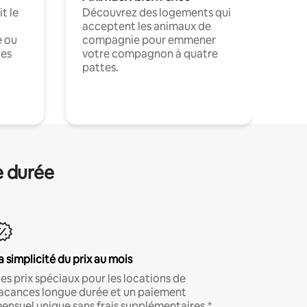
t le
Découvrez des logements qui
acceptent les animaux de
e ou
compagnie pour emmener
ces
votre compagnon à quatre
pattes.
.
e durée
a simplicité du prix au mois
es prix spéciaux pour les locations de
acances longue durée et un paiement
ensuel unique sans frais supplémentaires.*