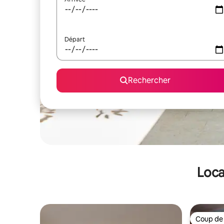
Départ
Rechercher
Loca
Coup de
Coup de