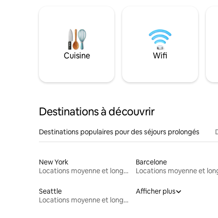
Cuisine
Wifi
Destinations à découvrir
Destinations populaires pour des séjours prolongés
New York
Barcelone
Locations moyenne et longue durée
Seattle
Afficher plus
Locations moyenne et longue durée