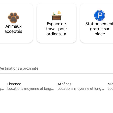
Espace de
Stationnemen
Animaux
travail pour
gratuit sur
acceptés
ordinateur
place
Destinations à proximité
Florence
Athènes
Mi
Locations moyenne et longue durée
Locations moyenne et longue durée
Locations moyenne et longue durée