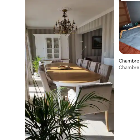
Chambre 
Chambre a
Maison Lu