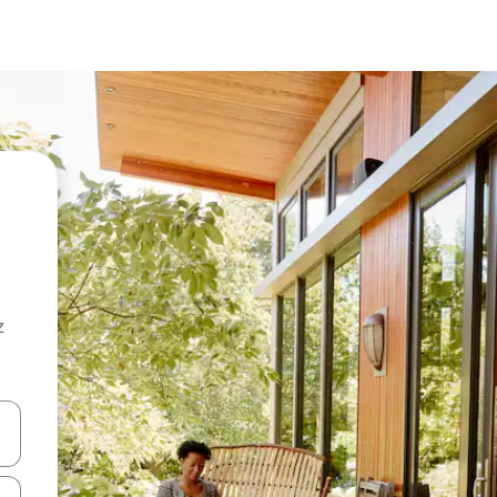
z
hes vers le haut et vers le bas pour les parcourir ou en appuyant et en fai