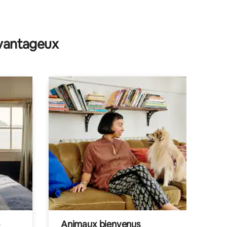
avantageux
Animaux bienvenus