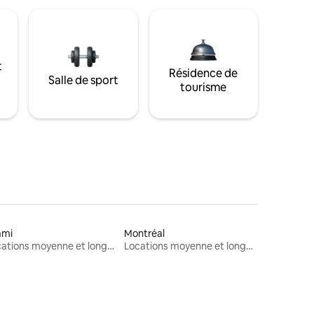
t
Résidence de
Salle de sport
tourisme
ami
Montréal
Locations moyenne et longue durée
Locations moyenne et longue durée