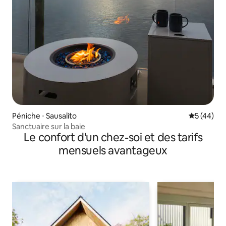
Péniche ⋅ Sausalito
Évaluation
5 (44)
Sanctuaire sur la baie
Le confort d'un chez-soi et des tarifs
mensuels avantageux