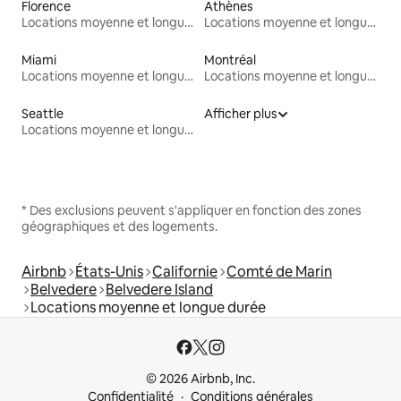
Florence
Athènes
Locations moyenne et longue durée
Locations moyenne et longue durée
Miami
Montréal
Locations moyenne et longue durée
Locations moyenne et longue durée
Seattle
Afficher plus
Locations moyenne et longue durée
* Des exclusions peuvent s'appliquer en fonction des zones
géographiques et des logements.
Airbnb
États-Unis
Californie
Comté de Marin
Belvedere
Belvedere Island
Locations moyenne et longue durée
© 2026 Airbnb, Inc.
Confidentialité
Conditions générales