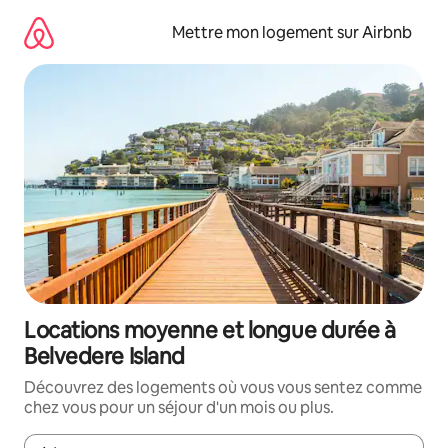
Aller
directement
Mettre mon logement sur Airbnb
au
contenu
Locations moyenne et longue durée à
Belvedere Island
Découvrez des logements où vous vous sentez comme
chez vous pour un séjour d'un mois ou plus.