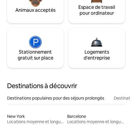
Espace de travail
Animaux acceptés
pour ordinateur
Stationnement
Logements
gratuit sur place
d'entreprise
Destinations à découvrir
Destinations populaires pour des séjours prolongés
Destinati
New York
Barcelone
Locations moyenne et longue durée
Locations moyenne et longue durée