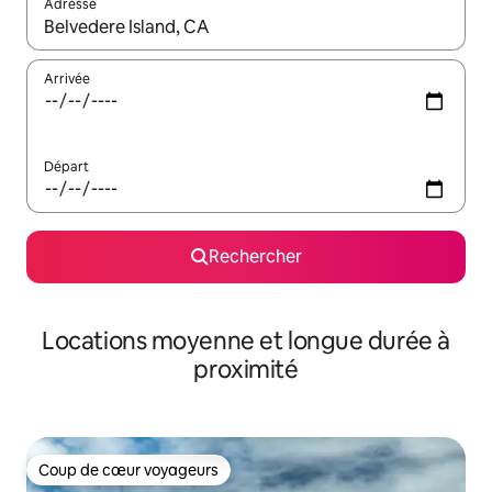
Adresse
Lorsque les résultats s'affichent, utilisez les flèches vers le hau
Arrivée
Départ
Rechercher
Locations moyenne et longue durée à
proximité
Coup de cœur voyageurs
Coup de cœur voyageurs