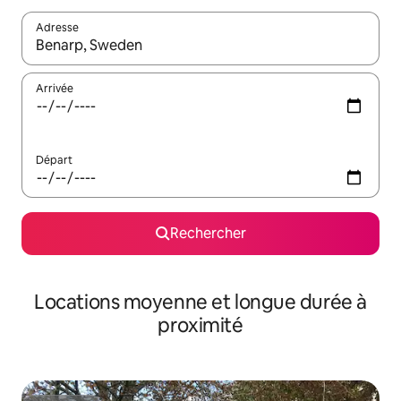
Adresse
Lorsque les résultats s'affichent, utilisez les flèches vers le hau
Arrivée
Départ
Rechercher
Locations moyenne et longue durée à
proximité