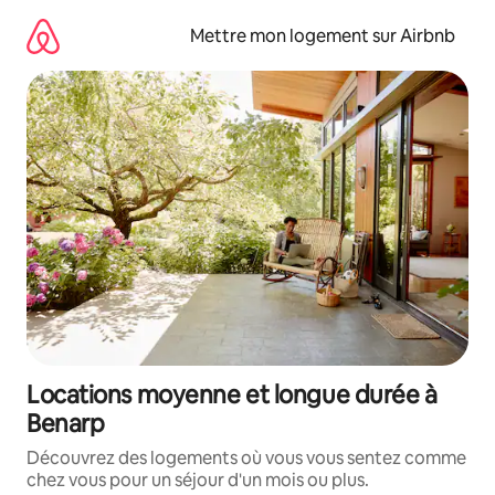
Aller
directement
Mettre mon logement sur Airbnb
au
contenu
Locations moyenne et longue durée à
Benarp
Découvrez des logements où vous vous sentez comme
chez vous pour un séjour d'un mois ou plus.