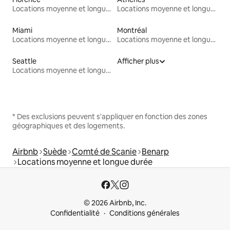
Locations moyenne et longue durée
Locations moyenne et longue durée
Miami
Montréal
Locations moyenne et longue durée
Locations moyenne et longue durée
Seattle
Afficher plus
Locations moyenne et longue durée
* Des exclusions peuvent s'appliquer en fonction des zones
géographiques et des logements.
Airbnb
Suède
Comté de Scanie
Benarp
Locations moyenne et longue durée
© 2026 Airbnb, Inc.
Confidentialité
Conditions générales