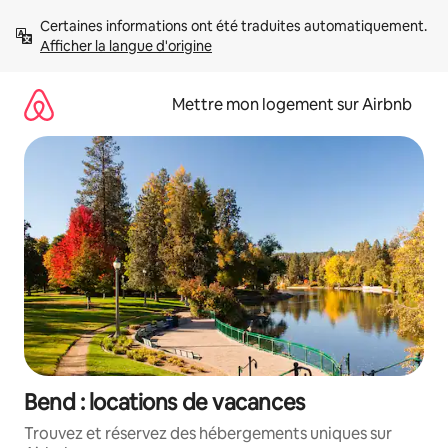
Aller
Certaines informations ont été traduites automatiquement. 
directement
Afficher la langue d'origine
au
contenu
Mettre mon logement sur Airbnb
Bend : locations de vacances
Trouvez et réservez des hébergements uniques sur