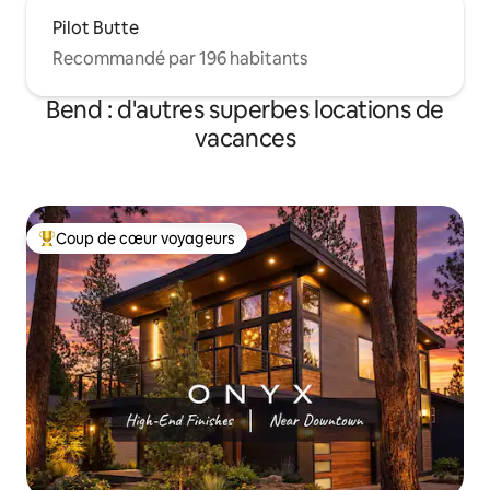
Pilot Butte
Recommandé par 196 habitants
Bend : d'autres superbes locations de
vacances
Coup de cœur voyageurs
Coups de cœur voyageurs les plus appréciés