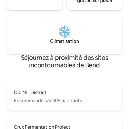
gratuit sur place
Climatisation
Séjournez à proximité des sites
incontournables de Bend
Old Mill District
Recommandé par 409 habitants
Crux Fermentation Project