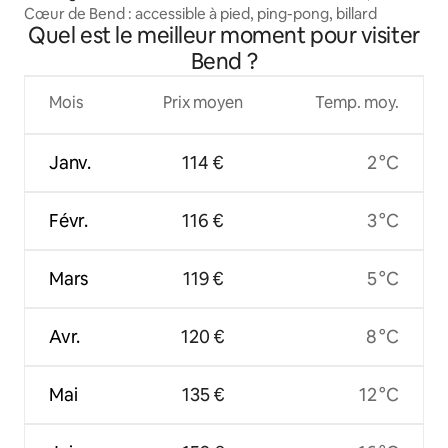
Cœur de Bend : accessible à pied, ping-pong, billard
Quel est le meilleur moment pour visiter
Bend ?
Mois
Prix moyen
Temp. moy.
Janv.
114 €
2 °C
Févr.
116 €
3 °C
Mars
119 €
5 °C
Avr.
120 €
8 °C
Mai
135 €
12 °C