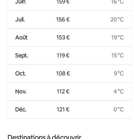
Juin
159 €
16 °C
Juil.
156 €
20 °C
Août
153 €
19 °C
Sept.
119 €
15 °C
Oct.
108 €
9 °C
Nov.
112 €
4 °C
Déc.
121 €
0 °C
Destinations à découvrir