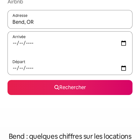
Airbnb
Adresse
Lorsque les résultats s'affichent, utilisez les flèches vers le hau
Arrivée
Départ
Rechercher
Bend : quelques chiffres sur les locations