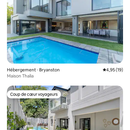
Hébergement ⋅ Bryanston
Évaluation mo
4,95 (19)
Maison Thalia
Coup de cœur voyageurs
Coup de cœur voyageurs