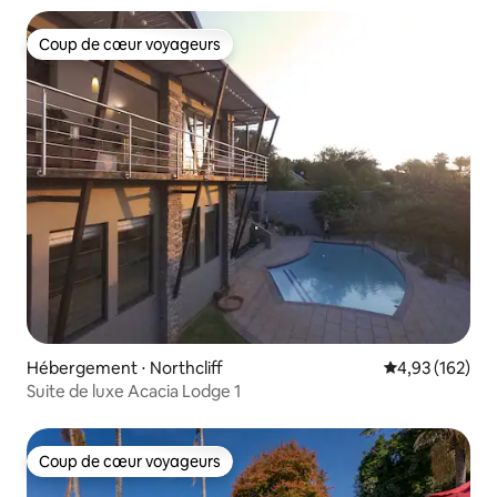
Coup de cœur voyageurs
Coup de cœur voyageurs
Hébergement ⋅ Northcliff
Évaluation moy
4,93 (162)
Suite de luxe Acacia Lodge 1
Coup de cœur voyageurs
Coup de cœur voyageurs