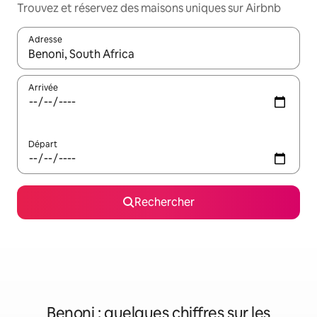
Trouvez et réservez des maisons uniques sur Airbnb
Adresse
Lorsque les résultats s'affichent, utilisez les flèches vers le hau
Arrivée
Départ
Rechercher
Benoni : quelques chiffres sur les