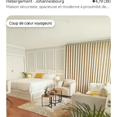
Hébergement ⋅ Johannesbourg
Évaluation mo
4,79 (39)
Maison sécurisée, spacieuse et moderne à proximité des
commerces
Coup de cœur voyageurs
Coup de cœur voyageurs