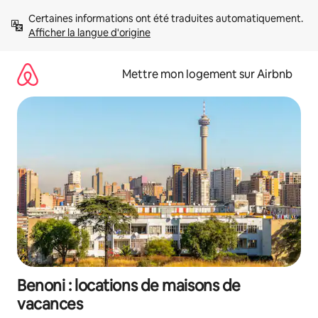
Aller
Certaines informations ont été traduites automatiquement. 
directement
Afficher la langue d'origine
au
contenu
Mettre mon logement sur Airbnb
Benoni : locations de maisons de
vacances