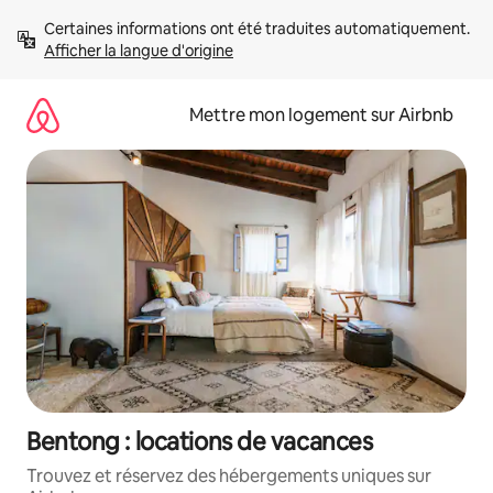
Aller
Certaines informations ont été traduites automatiquement. 
directement
Afficher la langue d'origine
au
contenu
Mettre mon logement sur Airbnb
Bentong : locations de vacances
Trouvez et réservez des hébergements uniques sur