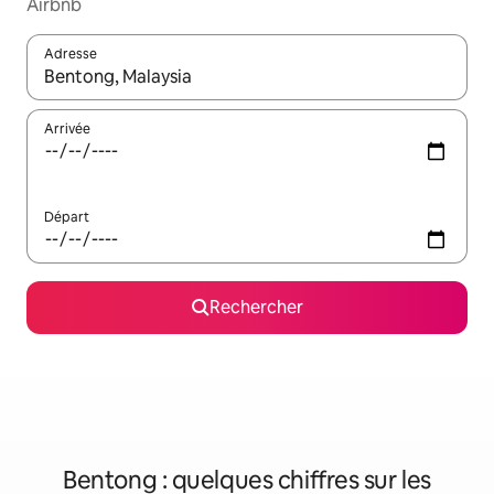
Airbnb
Adresse
Lorsque les résultats s'affichent, utilisez les flèches vers le hau
Arrivée
Départ
Rechercher
Bentong : quelques chiffres sur les