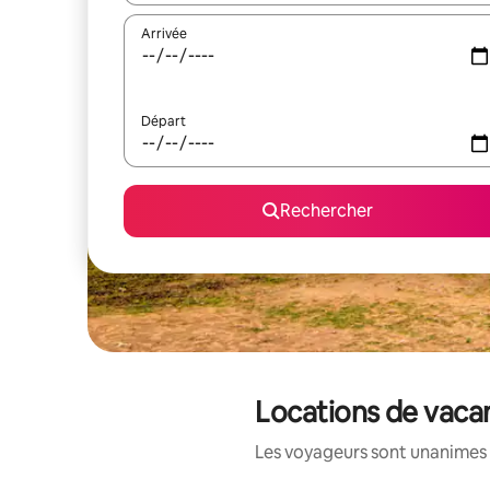
Arrivée
Départ
Rechercher
Locations de vaca
Les voyageurs sont unanimes 