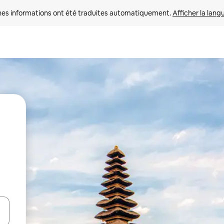
nes informations ont été traduites automatiquement. 
Afficher la lang
hes vers le haut et vers le bas pour les parcourir ou en appuyant et en fai