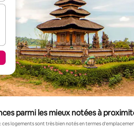
nces parmi les mieux notées à proximi
: ces logements sont très bien notés en termes d'emplacement