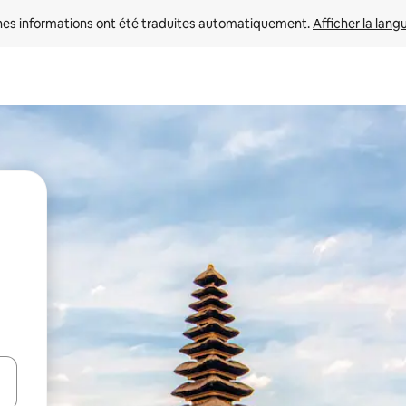
nes informations ont été traduites automatiquement. 
Afficher la lang
hes vers le haut et vers le bas pour les parcourir ou en appuyant et en fai