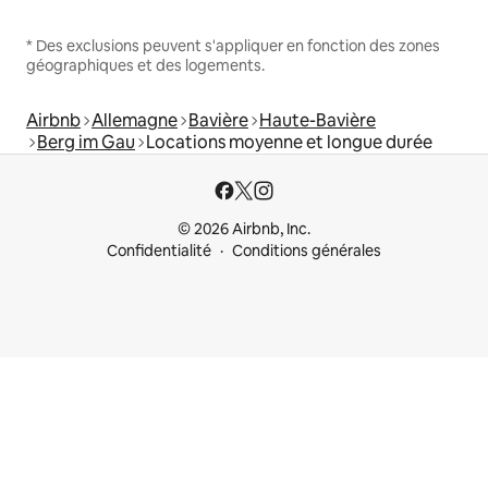
* Des exclusions peuvent s'appliquer en fonction des zones
géographiques et des logements.
Airbnb
Allemagne
Bavière
Haute-Bavière
Berg im Gau
Locations moyenne et longue durée
© 2026 Airbnb, Inc.
Confidentialité
Conditions générales