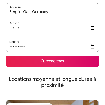
Adresse
Lorsque les résultats s'affichent, utilisez les flèches vers le hau
Arrivée
Départ
Rechercher
Locations moyenne et longue durée à
proximité