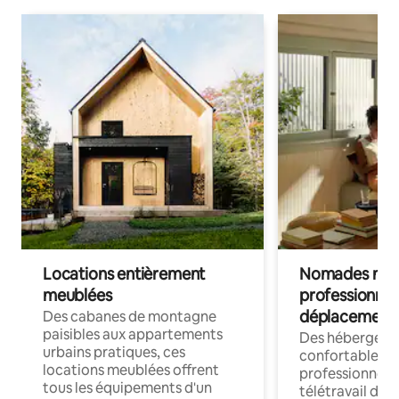
Locations entièrement
Nomades num
meublées
professionnel
déplacement
Des cabanes de montagne
paisibles aux appartements
Des hébergem
urbains pratiques, ces
confortables p
locations meublées offrent
professionnels
tous les équipements d'un
télétravail dis