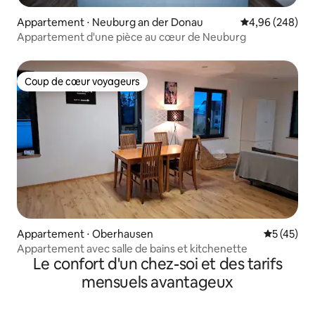
Appartement ⋅ Neuburg an der Donau
Évaluation moy
4,96 (248)
Appartement d'une pièce au cœur de Neuburg
Coup de cœur voyageurs
Coup de cœur voyageurs
Appartement ⋅ Oberhausen
Évaluation
5 (45)
Appartement avec salle de bains et kitchenette
Le confort d'un chez-soi et des tarifs
mensuels avantageux