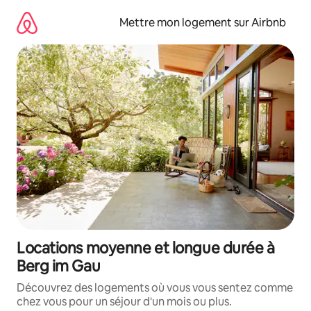
Aller
directement
Mettre mon logement sur Airbnb
au
contenu
Locations moyenne et longue durée à
Berg im Gau
Découvrez des logements où vous vous sentez comme
chez vous pour un séjour d'un mois ou plus.