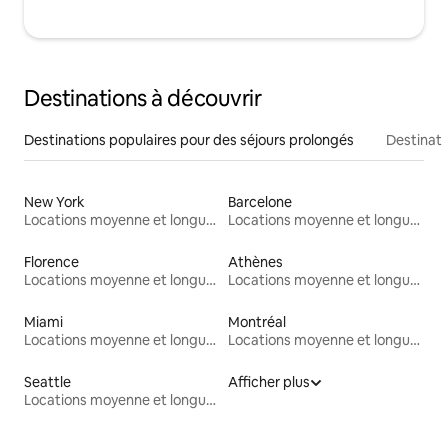
Destinations à découvrir
Destinations populaires pour des séjours prolongés
Destinati
New York
Barcelone
Locations moyenne et longue durée
Locations moyenne et longue durée
Florence
Athènes
Locations moyenne et longue durée
Locations moyenne et longue durée
Miami
Montréal
Locations moyenne et longue durée
Locations moyenne et longue durée
Seattle
Afficher plus
Locations moyenne et longue durée