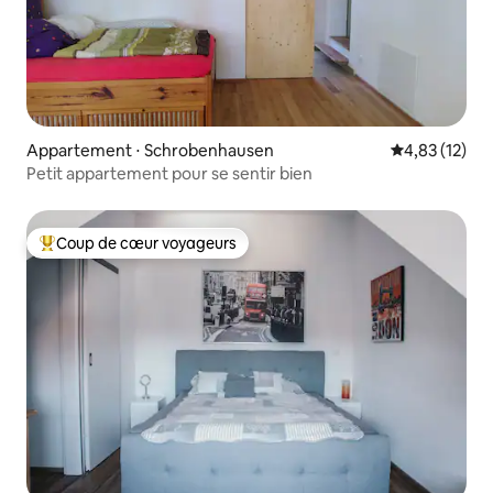
Appartement ⋅ Schrobenhausen
Évaluation mo
4,83 (12)
Petit appartement pour se sentir bien
Coup de cœur voyageurs
Coups de cœur voyageurs les plus appréciés