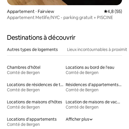
Appartement ⋅ Fairview
Évaluation m
4,8 (55)
Appartement Metlife/NYC - parking gratuit + PISCINE
Destinations à découvrir
Autres types de logements
Lieux incontournables à proximit
Chambres d'hôtel
Locations au bord de l'eau
Comté de Bergen
Comté de Bergen
Locations de résidences de tourisme
Résidences d'appartements en location
Comté de Bergen
Comté de Bergen
Locations de maisons d'hôtes
Location de maisons de vacances
Comté de Bergen
Comté de Bergen
Locations d'appartements
Afficher plus
Comté de Bergen