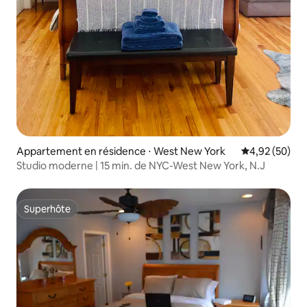
Appartement en résidence ⋅ West New York
Évaluation mo
4,92 (50)
Studio moderne | 15 min. de NYC-West New York, N.J
Superhôte
Superhôte