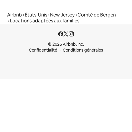
Airbnb
États-Unis
New Jersey
Comté de Bergen
Locations adaptées aux familles
© 2026 Airbnb, Inc.
Confidentialité
Conditions générales