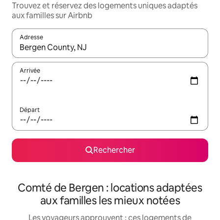
Trouvez et réservez des logements uniques adaptés
aux familles sur Airbnb
Adresse
Lorsque les résultats s'affichent, utilisez les flèches vers le hau
Arrivée
Départ
Rechercher
Comté de Bergen : locations adaptées
aux familles les mieux notées
Les voyageurs approuvent : ces logements de