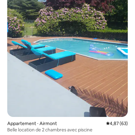
Appartement ⋅ Airmont
Évaluation mo
4,87 (63)
Belle location de 2 chambres avec piscine