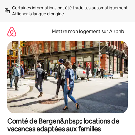
Aller
Certaines informations ont été traduites automatiquement. 
directement
Afficher la langue d'origine
au
contenu
Mettre mon logement sur Airbnb
Comté de Bergen&nbsp;: locations de
vacances adaptées aux familles