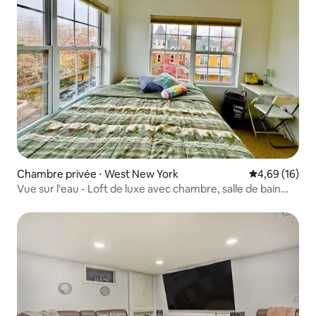
Chambre privée ⋅ West New York
Évaluation mo
4,69 (16)
Vue sur l'eau - Loft de luxe avec chambre, salle de bain
privée