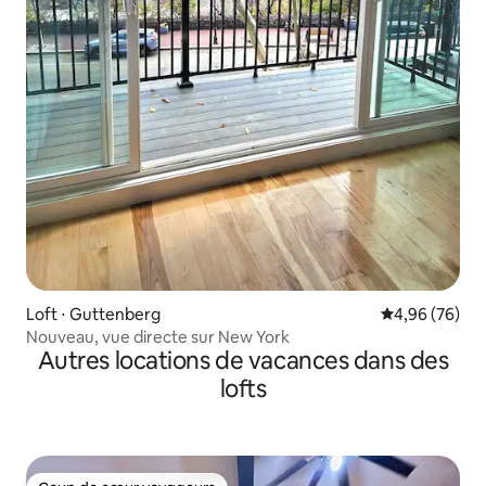
Loft ⋅ Guttenberg
Évaluation mo
4,96 (76)
Nouveau, vue directe sur New York
Autres locations de vacances dans des
lofts