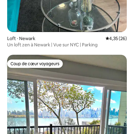
Loft ⋅ Newark
Évaluation mo
4,35 (26)
Un loft zen à Newark | Vue sur NYC | Parking
Coup de cœur voyageurs
Coup de cœur voyageurs