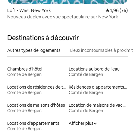
Loft ⋅ West New York
Évaluation mo
4,96 (76)
Nouveau duplex avec vue spectaculaire sur New York
Destinations à découvrir
Autres types de logements
Lieux incontournables à proximit
Chambres d'hôtel
Locations au bord de l'eau
Comté de Bergen
Comté de Bergen
Locations de résidences de tourisme
Résidences d'appartements en location
Comté de Bergen
Comté de Bergen
Locations de maisons d'hôtes
Location de maisons de vacances
Comté de Bergen
Comté de Bergen
Locations d'appartements
Afficher plus
Comté de Bergen