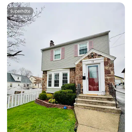
Superhôte
Superhôte