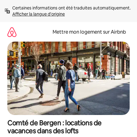
Aller
Certaines informations ont été traduites automatiquement. 
directement
Afficher la langue d'origine
au
contenu
Mettre mon logement sur Airbnb
Comté de Bergen : locations de
vacances dans des lofts