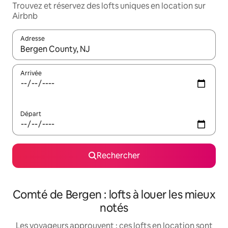
Trouvez et réservez des lofts uniques en location sur
Airbnb
Adresse
Lorsque les résultats s'affichent, utilisez les flèches vers le hau
Arrivée
Départ
Rechercher
Comté de Bergen : lofts à louer les mieux
notés
Les voyageurs approuvent : ces lofts en location sont