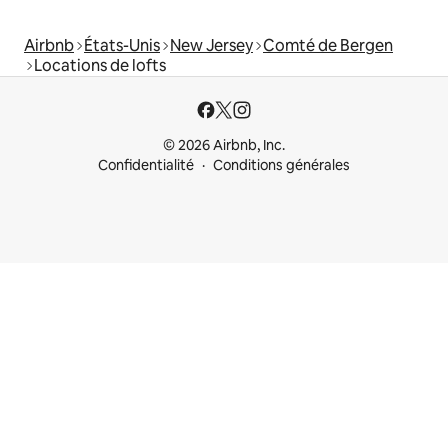
Airbnb
États-Unis
New Jersey
Comté de Bergen
Locations de lofts
© 2026 Airbnb, Inc.
Confidentialité
Conditions générales