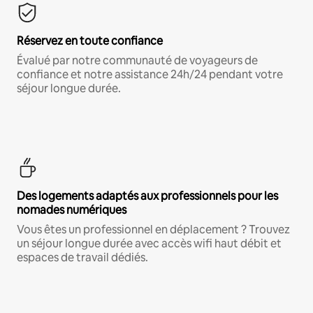
Réservez en toute confiance
Évalué par notre communauté de voyageurs de
confiance et notre assistance 24h/24 pendant votre
séjour longue durée.
Des logements adaptés aux professionnels pour les
nomades numériques
Vous êtes un professionnel en déplacement ? Trouvez
un séjour longue durée avec accès wifi haut débit et
espaces de travail dédiés.