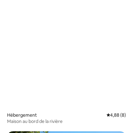
Hébergement
Évaluation m
4,88 (8)
Maison au bord de la rivière