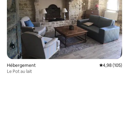
Hébergement
Évaluation moy
4,98 (105)
Le Pot au lait