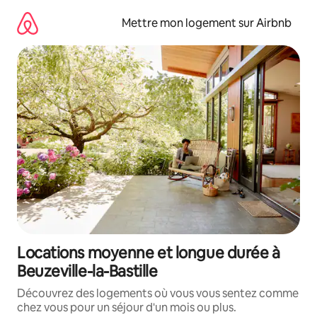
Aller
directement
Mettre mon logement sur Airbnb
au
contenu
Locations moyenne et longue durée à
Beuzeville-la-Bastille
Découvrez des logements où vous vous sentez comme
chez vous pour un séjour d'un mois ou plus.