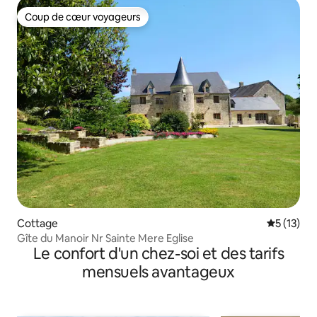
Coup de cœur voyageurs
Coup de cœur voyageurs
Cottage
Évaluation
5 (13)
Gîte du Manoir Nr Sainte Mere Eglise
Le confort d'un chez-soi et des tarifs
mensuels avantageux