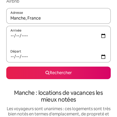
Airbnb
Adresse
Lorsque les résultats s'affichent, utilisez les flèches vers le hau
Arrivée
Départ
Rechercher
Manche : locations de vacances les
mieux notées
Les voyageurs sont unanimes : ces logements sont très
bien notés en termes d'emplacement, de propreté et