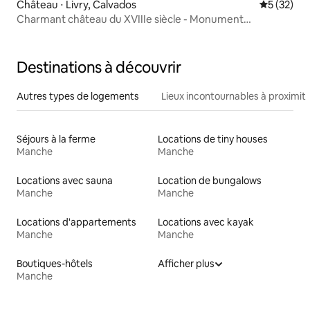
Château ⋅ Livry, Calvados
Évaluation
5 (32)
Charmant château du XVIIIe siècle - Monument
historique
Destinations à découvrir
Autres types de logements
Lieux incontournables à proximit
Séjours à la ferme
Locations de tiny houses
Manche
Manche
Locations avec sauna
Location de bungalows
Manche
Manche
Locations d'appartements
Locations avec kayak
Manche
Manche
Boutiques-hôtels
Afficher plus
Manche