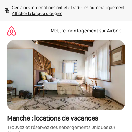
Aller
Certaines informations ont été traduites automatiquement. 
directement
Afficher la langue d'origine
au
contenu
Mettre mon logement sur Airbnb
Manche : locations de vacances
Trouvez et réservez des hébergements uniques sur