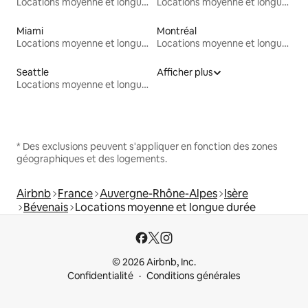
Locations moyenne et longue durée
Locations moyenne et longue durée
Miami
Montréal
Locations moyenne et longue durée
Locations moyenne et longue durée
Seattle
Afficher plus
Locations moyenne et longue durée
* Des exclusions peuvent s'appliquer en fonction des zones
géographiques et des logements.
Airbnb
France
Auvergne-Rhône-Alpes
Isère
Bévenais
Locations moyenne et longue durée
© 2026 Airbnb, Inc.
Confidentialité
Conditions générales