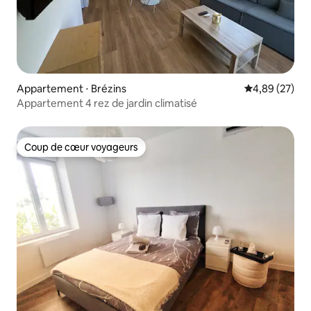
Appartement ⋅ Brézins
Évaluation mo
4,89 (27)
Appartement 4 rez de jardin climatisé
Coup de cœur voyageurs
Coup de cœur voyageurs