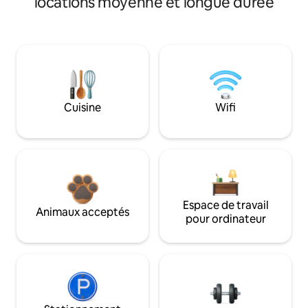
locations moyenne et longue durée
Cuisine
Wifi
Espace de travail
Animaux acceptés
pour ordinateur