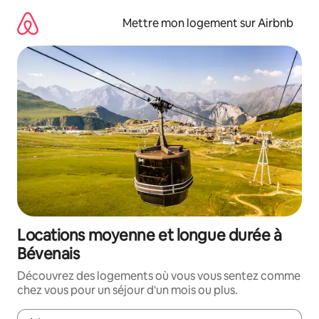
Aller
directement
Mettre mon logement sur Airbnb
au
contenu
Locations moyenne et longue durée à
Bévenais
Découvrez des logements où vous vous sentez comme
chez vous pour un séjour d'un mois ou plus.