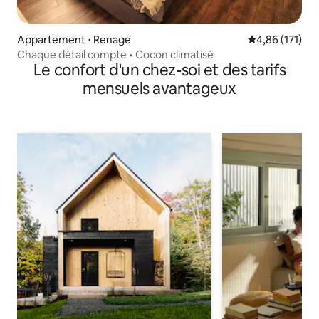
Appartement ⋅ Renage
Évaluation moy
4,86 (171)
Chaque détail compte • Cocon climatisé
Le confort d'un chez-soi et des tarifs
mensuels avantageux