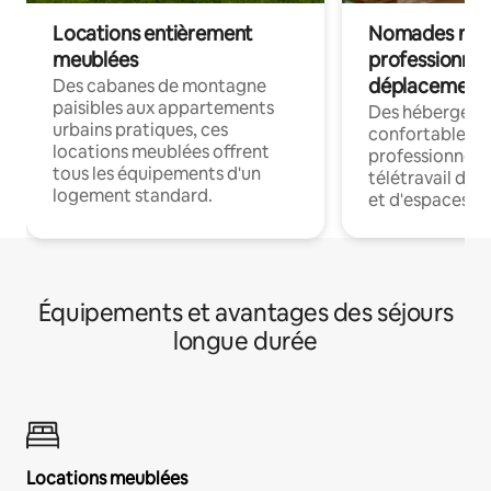
Locations entièrement
Nomades num
meublées
professionnel
déplacement
Des cabanes de montagne
paisibles aux appartements
Des hébergem
urbains pratiques, ces
confortables p
locations meublées offrent
professionnels
tous les équipements d'un
télétravail dis
logement standard.
et d'espaces de
Équipements et avantages des séjours
longue durée
Locations meublées