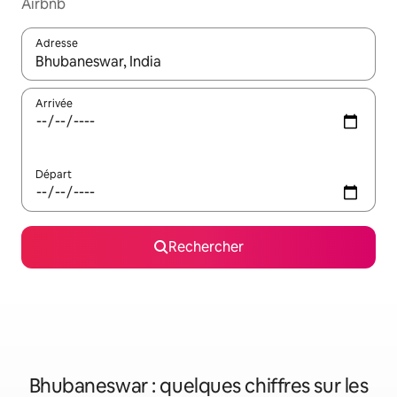
Airbnb
Adresse
Lorsque les résultats s'affichent, utilisez les flèches vers le hau
Arrivée
Départ
Rechercher
Bhubaneswar : quelques chiffres sur les