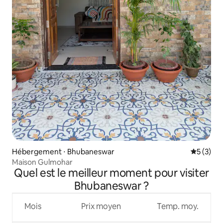
Hébergement ⋅ Bhubaneswar
Évaluatio
5 (3)
Maison Gulmohar
Quel est le meilleur moment pour visiter
Bhubaneswar ?
Mois
Prix moyen
Temp. moy.