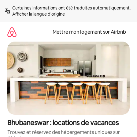
Aller
Certaines informations ont été traduites automatiquement. 
directement
Afficher la langue d'origine
au
contenu
Mettre mon logement sur Airbnb
Bhubaneswar : locations de vacances
Trouvez et réservez des hébergements uniques sur