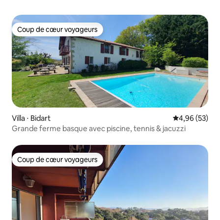
Coup de cœur voyageurs
Coup de cœur voyageurs
Villa ⋅ Bidart
Évaluation mo
4,96 (53)
Grande ferme basque avec piscine, tennis & jacuzzi
Coup de cœur voyageurs
Coup de cœur voyageurs