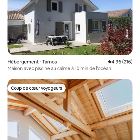
Hébergement ⋅ Tarnos
Évaluation moy
4,96 (216)
Maison avec piscine au calme à 10 min de l'océan
Coup de cœur voyageurs
Coup de cœur voyageurs