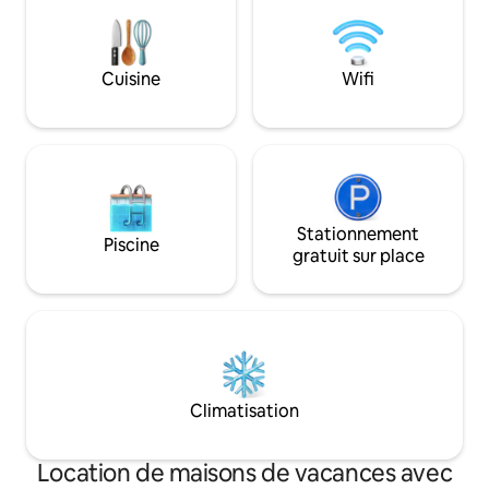
jusqu’à la plage !
gare SNCF à 5 minutes.
Cuisine
Wifi
Stationnement
Piscine
gratuit sur place
Climatisation
Location de maisons de vacances avec