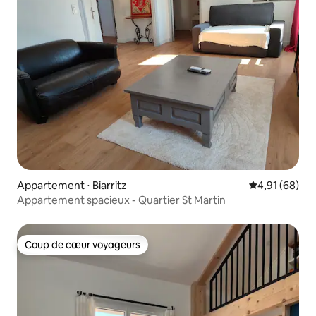
Appartement ⋅ Biarritz
Évaluation mo
4,91 (68)
Appartement spacieux - Quartier St Martin
Coup de cœur voyageurs
Coup de cœur voyageurs