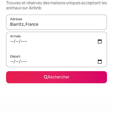
Trouvez et réservez des maisons uniques acceptant les
animaux sur Airbnb
Adresse
Lorsque les résultats s'affichent, utilisez les flèches vers le hau
Arrivée
Départ
Rechercher