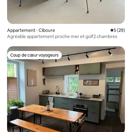
Appartement ⋅ Ciboure
Évaluation
5 (29)
Agréable appartement proche mer et golf2 chambres
Coup de cœur voyageurs
Coup de cœur voyageurs