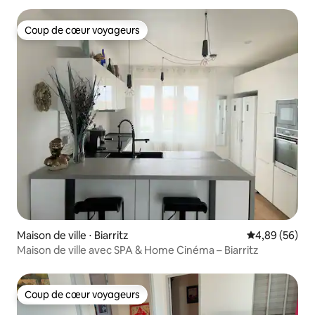
Coup de cœur voyageurs
Coup de cœur voyageurs
Maison de ville ⋅ Biarritz
Évaluation mo
4,89 (56)
Maison de ville avec SPA & Home Cinéma – Biarritz
Coup de cœur voyageurs
Coup de cœur voyageurs