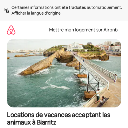
Aller
Certaines informations ont été traduites automatiquement. 
directement
Afficher la langue d'origine
au
contenu
Mettre mon logement sur Airbnb
Locations de vacances acceptant les
animaux à Biarritz