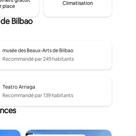
ement gratuit
Climatisation
r place
 de Bilbao
musée des Beaux-Arts de Bilbao
Recommandé par 249 habitants
Teatro Arriaga
Recommandé par 139 habitants
ances