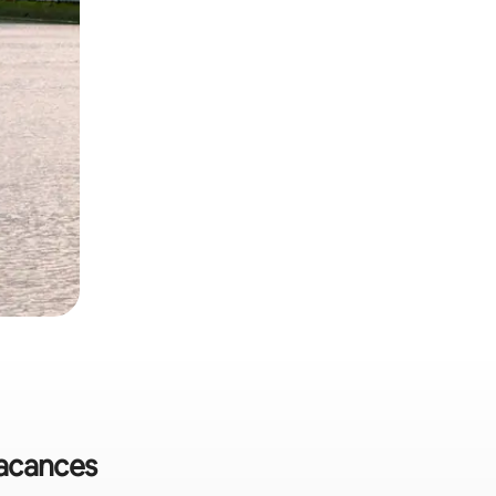
vacances