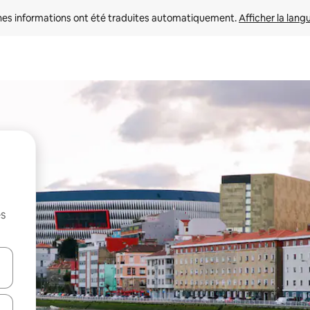
nes informations ont été traduites automatiquement. 
Afficher la lang
es
hes vers le haut et vers le bas pour les parcourir ou en appuyant et en fai