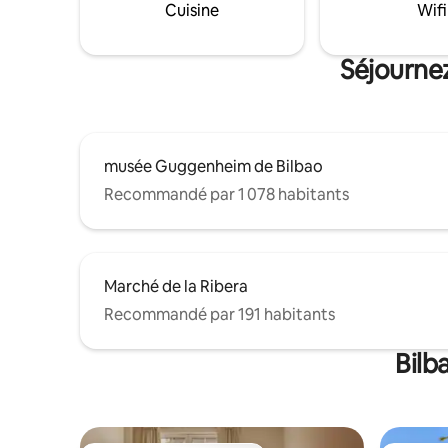
EBI00488 N
Cuisine
Wifi
ESFCTU0
Séjournez
musée Guggenheim de Bilbao
Recommandé par 1 078 habitants
Marché de la Ribera
Recommandé par 191 habitants
Bilb