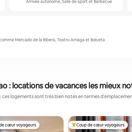
Arrivée autonome, Salle de sport et Barbecue
 comme Mercado de la Ribera, Teatro Arriaga et Bolueta
ao : locations de vacances les mieux n
: ces logements sont très bien notés en termes d'emplacement
de cœur voyageurs
Coup de cœur voyageurs
 cœur voyageurs les plus appréciés
Coups de cœur voyageurs les p