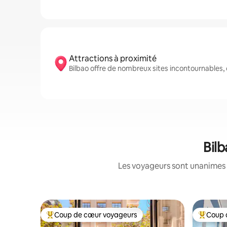
Attractions à proximité
Bilbao offre de nombreux sites incontournables,
Bilb
Les voyageurs sont unanimes 
Coup de cœur voyageurs
Coup 
Coups de cœur voyageurs les plus appréciés
Coups de