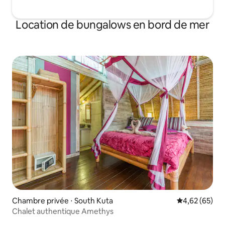
Location de bungalows en bord de mer
Chambre privée ⋅ South Kuta
Évaluation mo
4,62 (65)
Chalet authentique Amethys