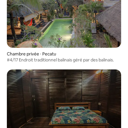
Chambre privée ⋅ Pecatu
#4/17 Endroit traditionnel balinais géré par des balinais.