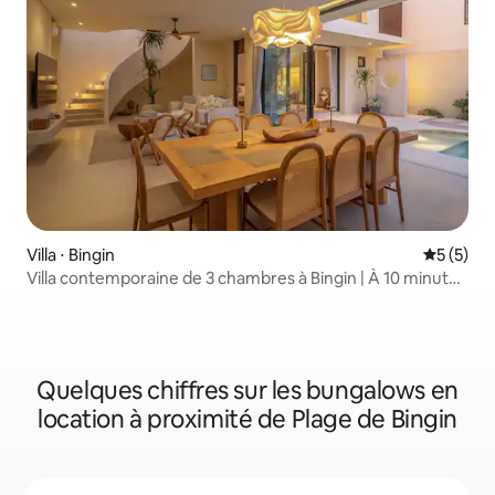
Villa ⋅ Bingin
Évaluatio
5 (5)
Villa contemporaine de 3 chambres à Bingin | À 10 minutes
de la plage
Quelques chiffres sur les bungalows en
location à proximité de Plage de Bingin