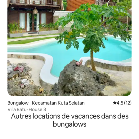
Bungalow ⋅ Kecamatan Kuta Selatan
Évaluation m
4,5 (12)
Villa Batu-House 3
Autres locations de vacances dans des
bungalows