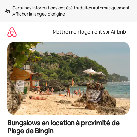
Aller
Certaines informations ont été traduites automatiquement. 
directement
Afficher la langue d'origine
au
contenu
Mettre mon logement sur Airbnb
Bungalows en location à proximité de
Plage de Bingin