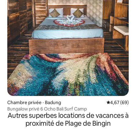
Chambre privée ⋅ Badung
Évaluation mo
4,67 (69)
Bungalow privé 6 Ocho Bali Surf Camp
Autres superbes locations de vacances à
proximité de Plage de Bingin