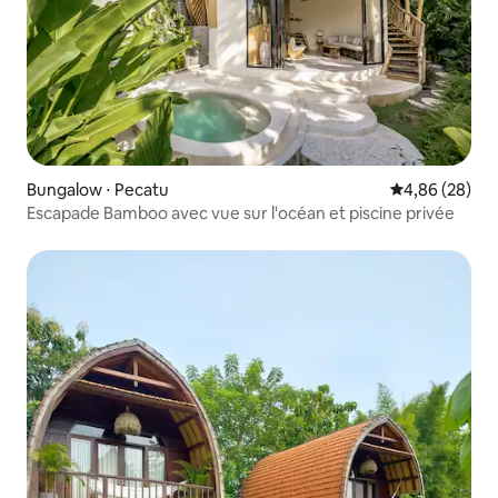
Bungalow ⋅ Pecatu
Évaluation mo
4,86 (28)
Escapade Bamboo avec vue sur l'océan et piscine privée