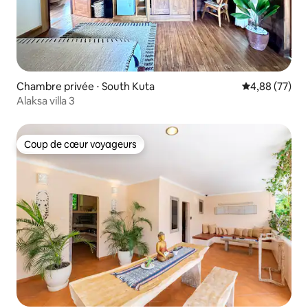
Chambre privée ⋅ South Kuta
Évaluation mo
4,88 (77)
Alaksa villa 3
Coup de cœur voyageurs
Coup de cœur voyageurs