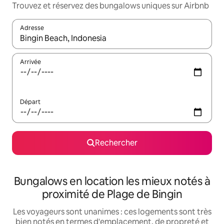
Trouvez et réservez des bungalows uniques sur Airbnb
Adresse
Lorsque les résultats s'affichent, utilisez les flèches vers le hau
Arrivée
Départ
Rechercher
Bungalows en location les mieux notés à
proximité de Plage de Bingin
Les voyageurs sont unanimes : ces logements sont très
bien notés en termes d'emplacement, de propreté et