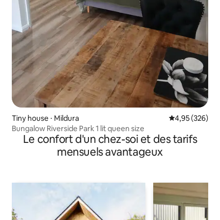
Tiny house ⋅ Mildura
Évaluation moy
4,95 (326)
Bungalow Riverside Park 1 lit queen size
Le confort d'un chez-soi et des tarifs
mensuels avantageux