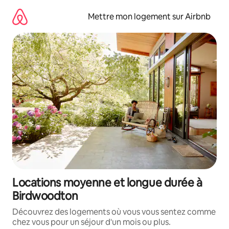
Aller
directement
Mettre mon logement sur Airbnb
au
contenu
Locations moyenne et longue durée à
Birdwoodton
Découvrez des logements où vous vous sentez comme
chez vous pour un séjour d'un mois ou plus.