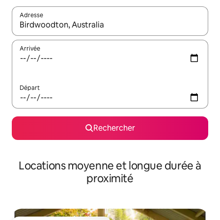
Adresse
Lorsque les résultats s'affichent, utilisez les flèches vers le hau
Arrivée
Départ
Rechercher
Locations moyenne et longue durée à
proximité