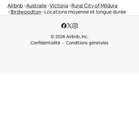
Airbnb
Australie
Victoria
Rural City of Mildura
Birdwoodton
Locations moyenne et longue durée
© 2026 Airbnb, Inc.
Confidentialité
Conditions générales