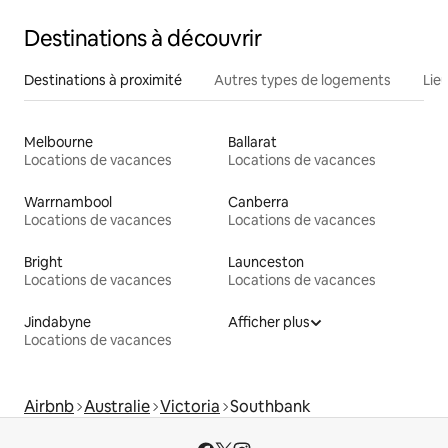
Destinations à découvrir
Destinations à proximité
Autres types de logements
Lie
Melbourne
Ballarat
Locations de vacances
Locations de vacances
Warrnambool
Canberra
Locations de vacances
Locations de vacances
Bright
Launceston
Locations de vacances
Locations de vacances
Jindabyne
Afficher plus
Locations de vacances
Airbnb
Australie
Victoria
Southbank