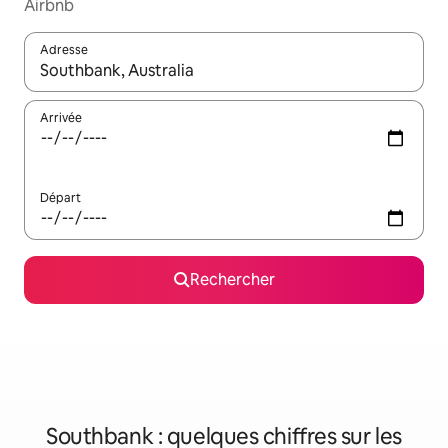
Airbnb
Adresse
Lorsque les résultats s'affichent, utilisez les flèches vers le hau
Arrivée
Départ
Rechercher
Southbank : quelques chiffres sur les