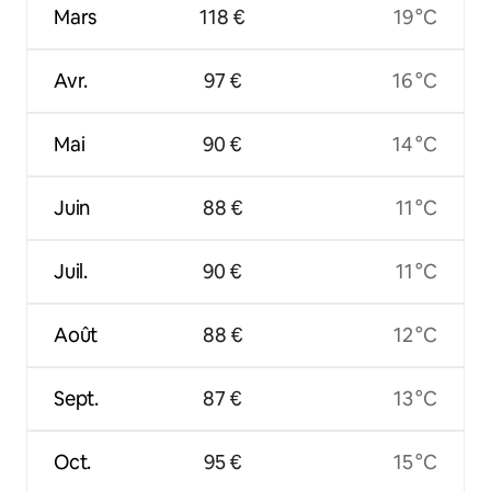
Mars
118 €
19 °C
Avr.
97 €
16 °C
Mai
90 €
14 °C
Juin
88 €
11 °C
Juil.
90 €
11 °C
Août
88 €
12 °C
Sept.
87 €
13 °C
Oct.
95 €
15 °C