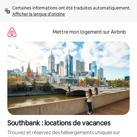
Aller
Certaines informations ont été traduites automatiquement. 
directement
Afficher la langue d'origine
au
contenu
Mettre mon logement sur Airbnb
Southbank : locations de vacances
Trouvez et réservez des hébergements uniques sur