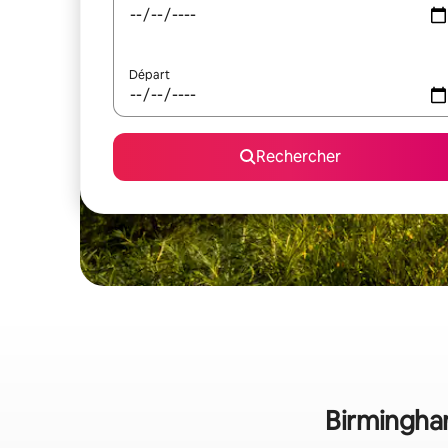
Départ
Rechercher
Birmingham