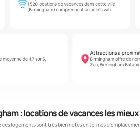
1 520 locations de vacances dans cette ville
(Birmingham) comprennent un accès wifi
Attractions à proximi
 moyenne de 4,7 sur 5,
Birmingham offre de no
Zoo, Birmingham Botani
gham : locations de vacances les mieux
: ces logements sont très bien notés en termes d'emplacement