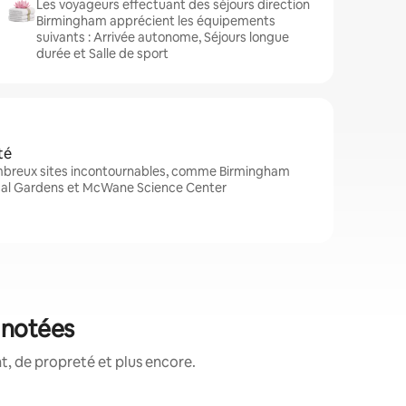
Les voyageurs effectuant des séjours direction
Birmingham apprécient les équipements
suivants : Arrivée autonome, Séjours longue
durée et Salle de sport
té
mbreux sites incontournables, comme Birmingham
cal Gardens et McWane Science Center
 notées
, de propreté et plus encore.