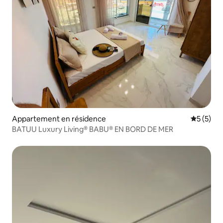
Appartement en résidence
Évaluatio
5 (5)
BATUU Luxury Living® BABU® EN BORD DE MER