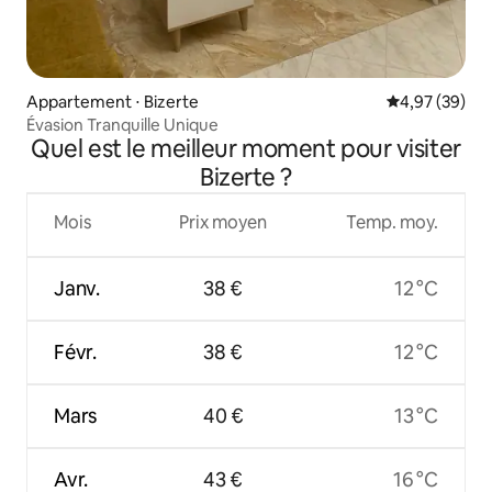
Appartement ⋅ Bizerte
Évaluation mo
4,97 (39)
Évasion Tranquille Unique
Quel est le meilleur moment pour visiter
Bizerte ?
Mois
Prix moyen
Temp. moy.
Janv.
38 €
12 °C
Févr.
38 €
12 °C
Mars
40 €
13 °C
Avr.
43 €
16 °C