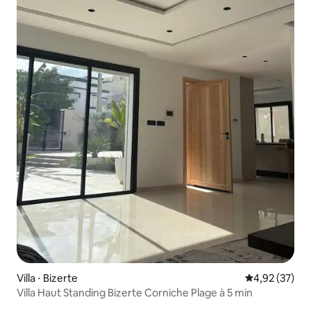
Villa ⋅ Bizerte
Évaluation mo
4,92 (37)
Villa Haut Standing Bizerte Corniche Plage à 5 min