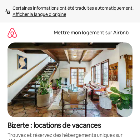
Aller
Certaines informations ont été traduites automatiquement. 
directement
Afficher la langue d'origine
au
contenu
Mettre mon logement sur Airbnb
Bizerte : locations de vacances
Trouvez et réservez des hébergements uniques sur