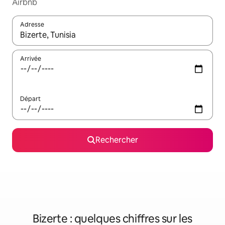
Airbnb
Adresse
Lorsque les résultats s'affichent, utilisez les flèches vers le hau
Arrivée
Départ
Rechercher
Bizerte : quelques chiffres sur les