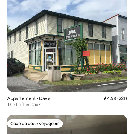
Appartement ⋅ Davis
Évaluation moy
4,99 (221)
The Loft in Davis
Coup de cœur voyageurs
Coup de cœur voyageurs