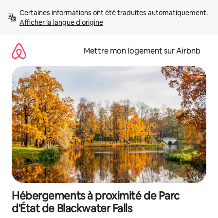
Aller
Certaines informations ont été traduites automatiquement. 
directement
Afficher la langue d'origine
au
contenu
Mettre mon logement sur Airbnb
Hébergements à proximité de Parc
d'État de Blackwater Falls