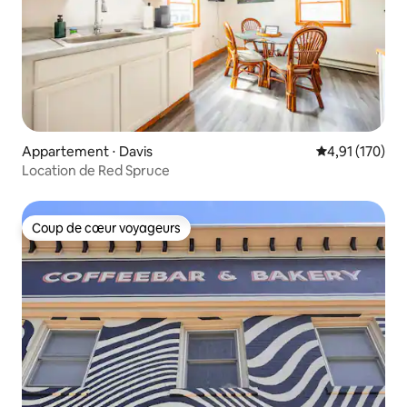
Appartement ⋅ Davis
Évaluation moy
4,91 (170)
Location de Red Spruce
Coup de cœur voyageurs
Coup de cœur voyageurs