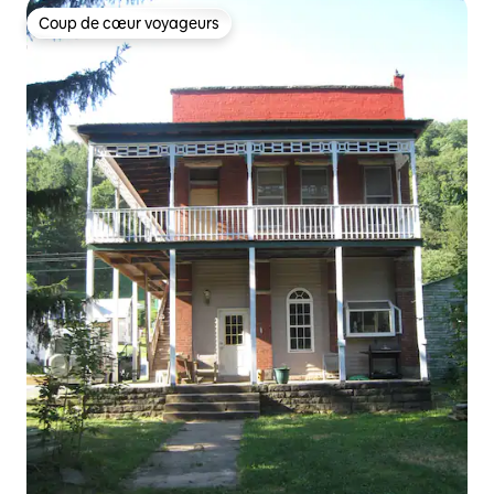
Coup de cœur voyageurs
Coup de cœur voyageurs