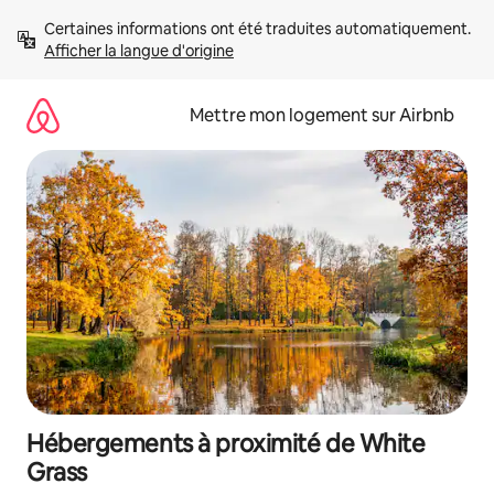
Aller
Certaines informations ont été traduites automatiquement. 
directement
Afficher la langue d'origine
au
contenu
Mettre mon logement sur Airbnb
Hébergements à proximité de White
Grass