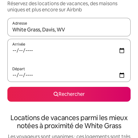
Réservez des locations de vacances, des maisons
uniques et plus encore sur Airbnb
Adresse
Lorsque les résultats s'affichent, utilisez les flèches vers le hau
Arrivée
Départ
Rechercher
Locations de vacances parmi les mieux
notées à proximité de White Grass
Les voyageurs sont unanimes : ces logements sont très