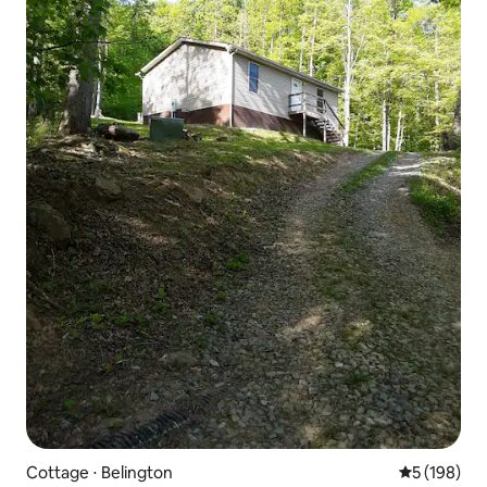
Cottage ⋅ Belington
Évaluation 
5 (198)