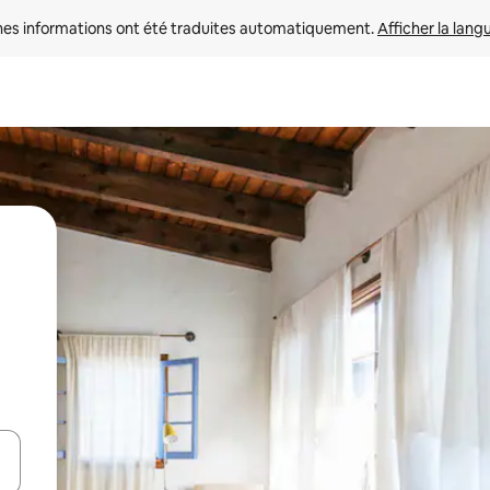
nes informations ont été traduites automatiquement. 
Afficher la lang
hes vers le haut et vers le bas pour les parcourir ou en appuyant et en fai